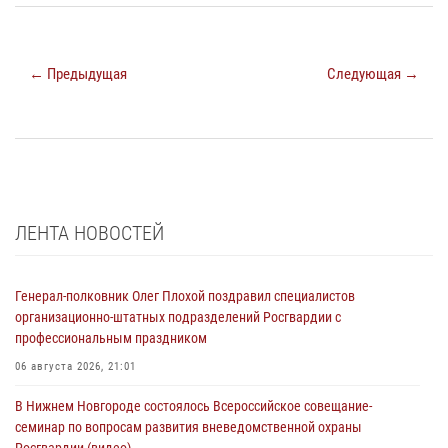
← Предыдущая
Следующая →
ЛЕНТА НОВОСТЕЙ
Генерал-полковник Олег Плохой поздравил специалистов
организационно-штатных подразделений Росгвардии с
профессиональным праздником
06 августа 2026, 21:01
В Нижнем Новгороде состоялось Всероссийское совещание-
семинар по вопросам развития вневедомственной охраны
Росгвардии (видео)