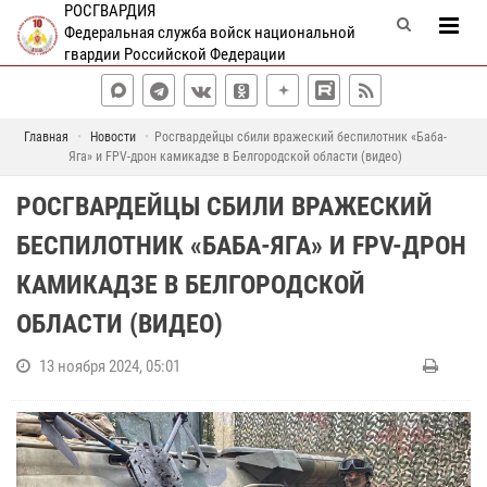
РОСГВАРДИЯ
Федеральная служба войск национальной
гвардии Российской Федерации
Главная
Новости
Росгвардейцы сбили вражеский беспилотник «Баба-
Яга» и FPV-дрон камикадзе в Белгородской области (видео)
РОСГВАРДЕЙЦЫ СБИЛИ ВРАЖЕСКИЙ
БЕСПИЛОТНИК «БАБА-ЯГА» И FPV-ДРОН
КАМИКАДЗЕ В БЕЛГОРОДСКОЙ
ОБЛАСТИ (ВИДЕО)
13 ноября 2024, 05:01