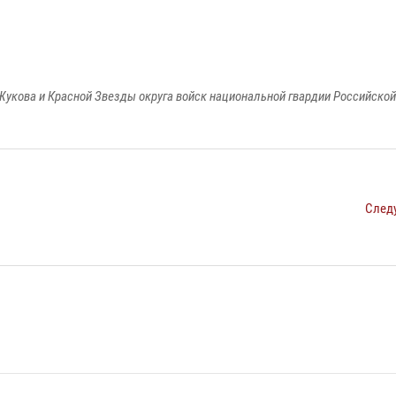
Жукова и Красной Звезды округа войск национальной гвардии Российско
След