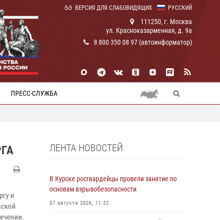
ВЕРСИЯ ДЛЯ СЛАБОВИДЯЩИХ
РУССКИЙ
111250, г. Москва
ул. Красноказарменная, д. 9а
8 800 350 08 97 (автоинформатор)
ПРЕСС-СЛУЖБА
ЛЕНТА НОВОСТЕЙ
РГА
В Курске росгвардейцы провели занятие по
основам взрывобезопасности
ргу и
07 августа 2026, 11:32
нской
лечении.