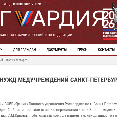
РОТИВОДЕЙСТВИЕ КОРРУПЦИИ
НАЛЬНОЙ ГВАРДИИ РОССИЙСКОЙ ФЕДЕРАЦИИ
ТЬ
ДЛЯ ГРАЖДАН
ДОКУМЕНТЫ
ГЕРОИ
КОНТАКТЫ
ий Санкт-Петербурга
 НУЖД МЕДУЧРЕЖДЕНИЙ САНКТ-ПЕТЕРБУ
и СОБР «Гранит» Главного управления Росгвардии по г. Санкт-Петербу
дской области посетили станцию переливания крови Военно-медици
 им. С.М.Кирова, чтобы оказать помощь пациентам, находящимся на 