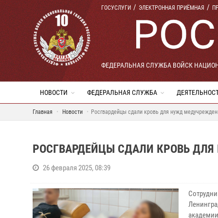
ГОСУСЛУГИ
ЭЛЕКТРОННАЯ ПРИЁМНАЯ
П
ФЕДЕРАЛЬНАЯ СЛУЖБА ВОЙСК НАЦИО
НОВОСТИ
ФЕДЕРАЛЬНАЯ СЛУЖБА
ДЕЯТЕЛЬНОС
Главная
Новости
Росгвардейцы сдали кровь для нужд медучрежден
РОСГВАРДЕЙЦЫ СДАЛИ КРОВЬ ДЛЯ
26 февраля 2025, 08:39
Сотрудник
Ленингра
академии