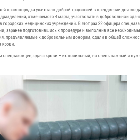
жей правопорядка уже стало доброй традицией в преддверии дня созд
одразделения, отмечаемого 4 марта, участвовать в добровольной сдач
в городских медицинских учреждений. В этот раз 22 офицера спецназа
ии, заранее подготовившись к процедуре и выполнив все необходимы
ия, предъявляемые к добровольным донорам, сдали в общей сложнос
в крови.
м спецназовцев, сдача крови – их посильный, но очень важный и нуж