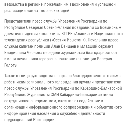
ведомства в регионе, пожелали им вдохновения и успешной
реализации новых творческих идей.
Представители пресс-службы Управления Росгвардии по
Республике Северная Осетия-Алания поздравили со Всемирным
днем телевидения коллективы ВГТРК «Алания» и Национального
телевидения республики («Осетия-Ирыстон»). Начальник пресс-
службы капитан полиции Алан Байцаев и младший сержант
Владислава Чернова передали журналистам благодарность от
имени начальника тероргана полковника полиции Валерия
Голоты.
Также от лица руководства тероргана благодарственные письма
работникам регионального телевидения вручили представители
пресс-службы Управления Росгвардии по Кабардино-Балкарской
Республике. Журналисты СМИ Кабардино-Балкарии активно
сотрудничают с ведомством, оказывают содействие в
организации информационного сопровождения и объективного
информирования населения о служебной деятельности
подразделений Росгвардии.