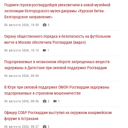
Подвиги героев‑росгвардейцев увековечили в новой музейной
экспозиции белгородского музея‑диорамы «Курская битва.
Белгородское направление»
06 августа 2026, 10:30
3
Охрану общественного порядка и безопасность на футбольном
матче в Москве обеспечила Росгвардия (видео)
06 августа 2026, 10:13
1
Подозреваемые в незаконном обороте запрещенных веществ
задержаны в Дагестане при силовой поддержке Росгвардии
06 августа 2026, 09:00
В Югре при силовой поддержке ОМОН Росгвардии задержаны
подозреваемые в страховом мошенничестве
06 августа 2026, 08:56
2
1
Офицер СОБР Росгвардии выступил на окружном юнармейском
форуме в Астрахани
06 августа 2026, 08:27
3