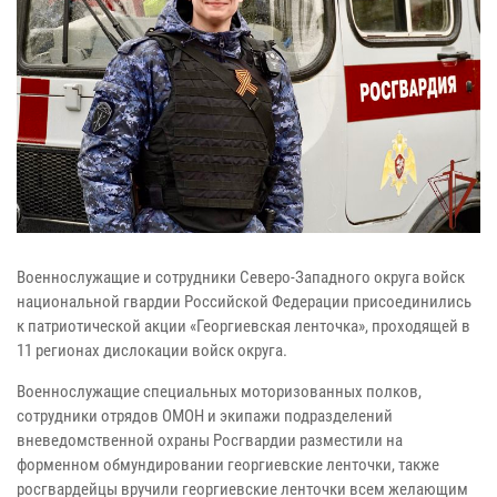
Военнослужащие и сотрудники Северо-Западного округа войск
национальной гвардии Российской Федерации присоединились
к патриотической акции «Георгиевская ленточка», проходящей в
11 регионах дислокации войск округа.
Военнослужащие специальных моторизованных полков,
сотрудники отрядов ОМОН и экипажи подразделений
вневедомственной охраны Росгвардии разместили на
форменном обмундировании георгиевские ленточки, т
акже
росгвардейцы вручили георгиевские ленточки всем желающим