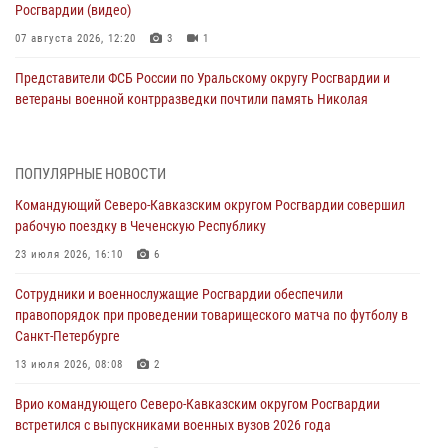
Росгвардии (видео)
07 августа 2026, 12:20
3
1
Представители ФСБ России по Уральскому округу Росгвардии и
ветераны военной контрразведки почтили память Николая
Кузнецова
07 августа 2026, 12:00
4
ПОПУЛЯРНЫЕ НОВОСТИ
Ветеран войск правопорядка генерал-майор Иван Пияшев – герой
Командующий Северо-Кавказским округом Росгвардии совершил
выпуска «Легенды армии с Александром Маршалом»
рабочую поездку в Чеченскую Республику
07 августа 2026, 12:00
23 июля 2026, 16:10
6
Росгвардейцы пресекли попытку руферов подняться на крышу
Сотрудники и военнослужащие Росгвардии обеспечили
Смольного собора в Санкт-Петербурге (видео)
правопорядок при проведении товарищеского матча по футболу в
07 августа 2026, 11:34
3
1
Санкт-Петербурге
В Курске росгвардейцы провели занятие по основам
13 июля 2026, 08:08
2
взрывобезопасности
Врио командующего Северо-Кавказским округом Росгвардии
07 августа 2026, 11:33
встретился с выпускниками военных вузов 2026 года