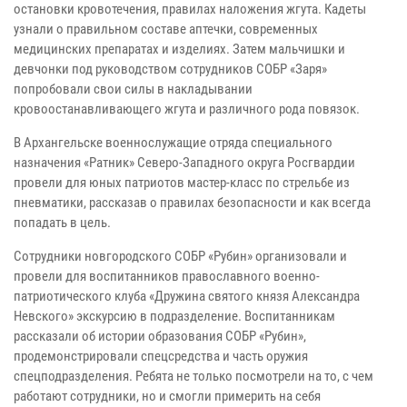
остановки кровотечения, правилах наложения жгута. Кадеты
узнали о правильном составе аптечки, современных
медицинских препаратах и изделиях. Затем мальчишки и
девчонки под руководством сотрудников СОБР «Заря»
попробовали свои силы в накладывании
кровоостанавливающего жгута и различного рода повязок.
В Архангельске военнослужащие отряда специального
назначения «Ратник» Северо-Западного округа Росгвардии
провели для юных патриотов мастер-класс по стрельбе из
пневматики, рассказав о правилах безопасности и как всегда
попадать в цель.
Сотрудники новгородского СОБР «Рубин» организовали и
провели для воспитанников православного военно-
патриотического клуба «Дружина святого князя Александра
Невского» экскурсию в подразделение. Воспитанникам
рассказали об истории образования СОБР «Рубин»,
продемонстрировали спецсредства и часть оружия
спецподразделения. Ребята не только посмотрели на то, с чем
работают сотрудники, но и смогли примерить на себя