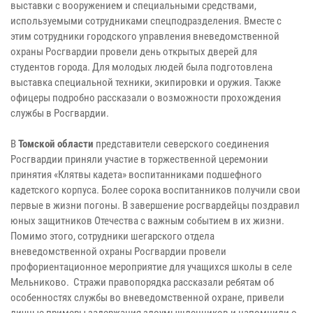
выставки с вооружением и специальными средствами,
используемыми сотрудниками спецподразделения. Вместе с
этим сотрудники городского управления вневедомственной
охраны Росгвардии провели день открытых дверей для
студентов города. Для молодых людей была подготовлена
выставка специальной техники, экипировки и оружия. Также
офицеры подробно рассказали о возможности прохождения
службы в Росгвардии.
В
Томской области
представители северского соединения
Росгвардии приняли участие в торжественной церемонии
принятия «Клятвы кадета» воспитанниками подшефного
кадетского корпуса. Более сорока воспитанников получили свои
первые в жизни погоны. В завершение росгвардейцы поздравил
юных защитников Отечества с важным событием в их жизни.
Помимо этого, сотрудники шегарского отдела
вневедомственной охраны Росгвардии провели
профориентационное мероприятие для учащихся школы в селе
Мельниково. Стражи правопорядка рассказали ребятам об
особенностях службы во вневедомственной охране, привели
личные примеры задержания злоумышленников и напомнили о