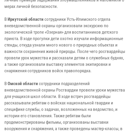
мерах личной безопасности.
В
Иркутской области
сотрудники Усть-Илимского отдела
вневедомственной охраны организовали экскурсию по
экологической тропе «Озерная» для воспитанников детского
приюта. В ходе прогулки дети охотно изучали информационные
стенды, откуда узнали много нового о природных объектах и
важности сохранения живой природы. После чего росгвардейцы
провели урок мужества и рассказали детям о служебных буднях,
а также организовали выставку элементов экипировки и
снаряжения сотрудников войск правопорядка.
В
Омской области
сотрудники подразделений
вневедомственной охраны Росгвардии провели уроки мужества
для учащихся школ области. В ходе встреч росгвардейцы
рассказывали ребятам о войсках национальной гвардии и
специфике службы, о задачах, возложенных на ведомство, и
истории его становления. Также ребятам были
продемонстрированы фильмы, организованы выставки
вооружения и снаряжения, а также проведены мастер-классы, в