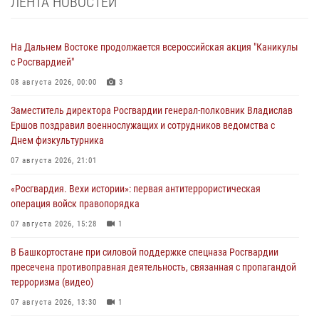
ЛЕНТА НОВОСТЕЙ
На Дальнем Востоке продолжается всероссийская акция "Каникулы
с Росгвардией"
08 августа 2026, 00:00
3
Заместитель директора Росгвардии генерал-полковник Владислав
Ершов поздравил военнослужащих и сотрудников ведомства с
Днем физкультурника
07 августа 2026, 21:01
«Росгвардия. Вехи истории»: первая антитеррористическая
операция войск правопорядка
07 августа 2026, 15:28
1
В Башкортостане при силовой поддержке спецназа Росгвардии
пресечена противоправная деятельность, связанная с пропагандой
терроризма (видео)
07 августа 2026, 13:30
1