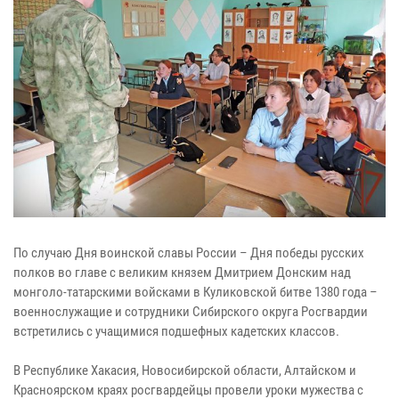
По случаю Дня воинской славы России – Дня победы русских
полков во главе с великим князем Дмитрием Донским над
монголо-татарскими войсками в Куликовской битве 1380 года –
военнослужащие и сотрудники Сибирского округа Росгвардии
встретились с учащимися подшефных кадетских классов.
В Республике Хакасия, Новосибирской области, Алтайском и
Красноярском краях росгвардейцы провели уроки мужества с