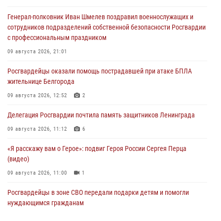
Генерал-полковник Иван Шмелев поздравил военнослужащих и
сотрудников подразделений собственной безопасности Росгвардии
с профессиональным праздником
09 августа 2026, 21:01
Росгвардейцы оказали помощь пострадавшей при атаке БПЛА
жительнице Белгорода
09 августа 2026, 12:52
2
Делегация Росгвардии почтила память защитников Ленинграда
09 августа 2026, 11:12
6
«Я расскажу вам о Герое»: подвиг Героя России Сергея Перца
(видео)
09 августа 2026, 11:00
1
Росгвардейцы в зоне СВО передали подарки детям и помогли
нуждающимся гражданам
09 августа 2026, 09:00