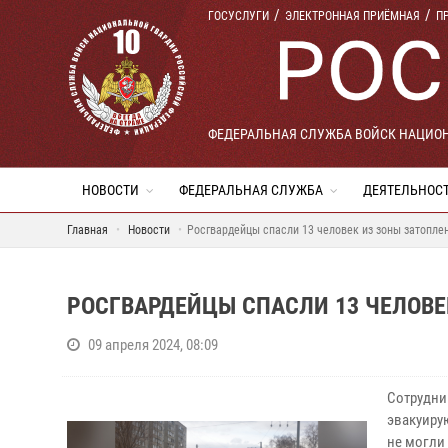
ГОСУСЛУГИ
ЭЛЕКТРОННАЯ ПРИЁМНАЯ
П
ФЕДЕРАЛЬНАЯ СЛУЖБА ВОЙСК НАЦИО
НОВОСТИ
ФЕДЕРАЛЬНАЯ СЛУЖБА
ДЕЯТЕЛЬНОС
Главная
Новости
Росгвардейцы спасли 13 человек из зоны затоплен
РОСГВАРДЕЙЦЫ СПАСЛИ 13 ЧЕЛОВЕК
09 апреля 2024, 08:09
Сотрудни
эвакуиру
не могли