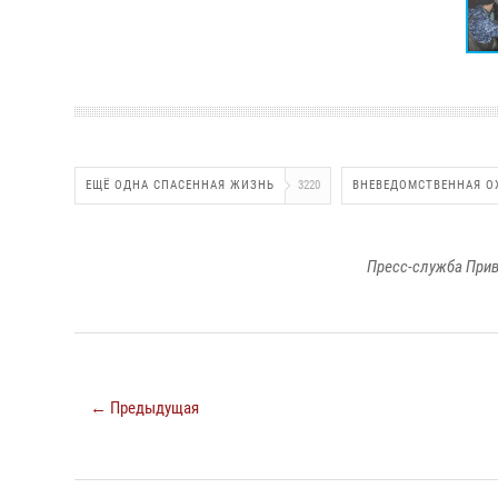
ЕЩЁ ОДНА СПАСЕННАЯ ЖИЗНЬ
3220
ВНЕВЕДОМСТВЕННАЯ О
Пресс-служба Прив
← Предыдущая