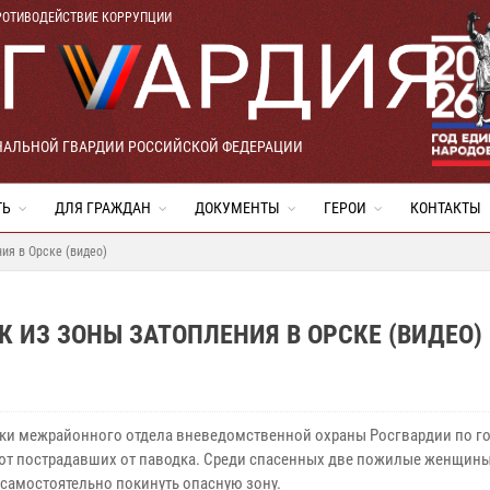
РОТИВОДЕЙСТВИЕ КОРРУПЦИИ
НАЛЬНОЙ ГВАРДИИ РОССИЙСКОЙ ФЕДЕРАЦИИ
ТЬ
ДЛЯ ГРАЖДАН
ДОКУМЕНТЫ
ГЕРОИ
КОНТАКТЫ
ия в Орске (видео)
 ИЗ ЗОНЫ ЗАТОПЛЕНИЯ В ОРСКЕ (ВИДЕО)
ки межрайонного отдела вневедомственной охраны Росгвардии по го
ют пострадавших от паводка. Среди спасенных две пожилые женщины
 самостоятельно покинуть опасную зону.