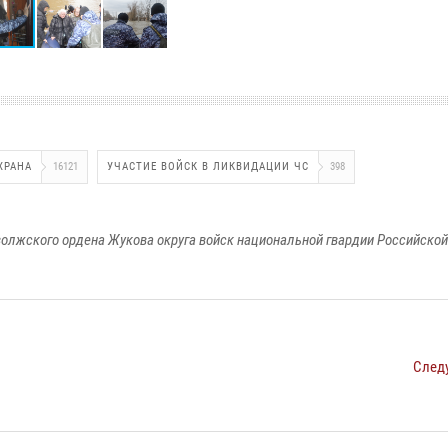
ХРАНА
16121
УЧАСТИЕ ВОЙСК В ЛИКВИДАЦИИ ЧС
398
олжского ордена Жукова округа войск национальной гвардии Российско
След