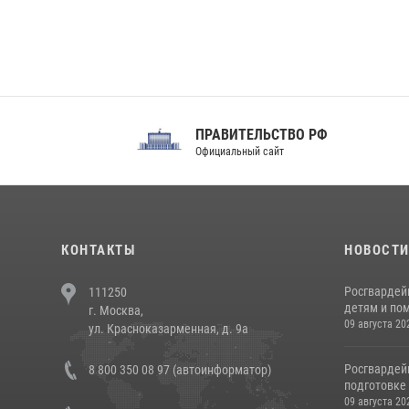
ПРАВИТЕЛЬСТВО РФ
Сов
Официальный сайт
Феде
КОНТАКТЫ
НОВОСТ
Росгвардей
111250
детям и по
г. Москва,
09 августа 20
ул. Красноказарменная, д. 9а
Росгвардей
8 800 350 08 97 (автоинформатор)
подготовке 
09 августа 20