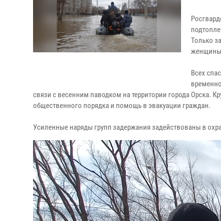
Росгвард
подтопле
Только з
женщины,
Всех спа
временно
связи с весенним паводком на территории города Орска. 
общественного порядка и помощь в эвакуации граждан.
Усиленные наряды групп задержания задействованы в охра