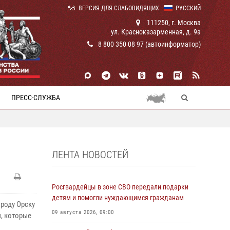
ВЕРСИЯ ДЛЯ СЛАБОВИДЯЩИХ
РУССКИЙ
111250, г. Москва
ул. Красноказарменная, д. 9а
8 800 350 08 97 (автоинформатор)
ПРЕСС-СЛУЖБА
ЛЕНТА НОВОСТЕЙ
Росгвардейцы в зоне СВО передали подарки
детям и помогли нуждающимся гражданам
роду Орску
09 августа 2026, 09:00
, которые