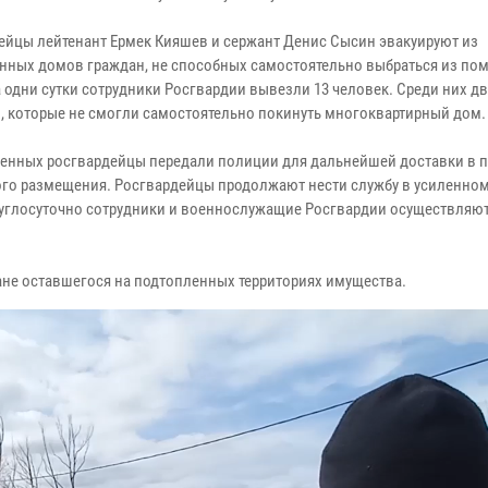
ейцы лейтенант Ермек Кияшев и сержант Денис Сысин эвакуируют из
нных домов граждан, не способных самостоятельно выбраться из по
а одни сутки сотрудники Росгвардии вывезли 13 человек. Среди них 
 которые не смогли самостоятельно покинуть многоквартирный дом.
сенных росгвардейцы передали полиции для дальнейшей доставки в 
го размещения. Росгвардейцы продолжают нести службу в усиленно
Круглосуточно сотрудники и военнослужащие Росгвардии осуществляют
не оставшегося на подтопленных территориях имущества.