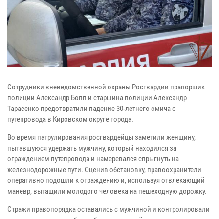
Сотрудники вневедомственной охраны Росгвардии прапорщик
полиции Александр Бопп и старшина полиции Александр
Тарасенко предотвратили падение 30-летнего омича с
путепровода в Кировском округе города.
Во время патрулирования росгвардейцы заметили женщину,
пытавшуюся удержать мужчину, который находился за
ограждением путепровода и намеревался спрыгнуть на
железнодорожные пути. Оценив обстановку, правоохранители
оперативно подошли к ограждению и, используя отвлекающий
маневр, вытащили молодого человека на пешеходную дорожку.
Стражи правопорядка оставались с мужчиной и контролировали