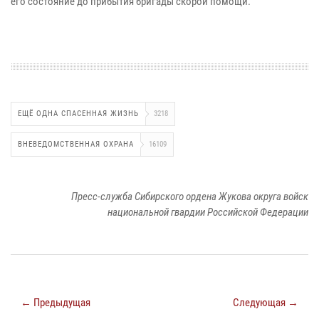
его состояние до прибытия бригады скорой помощи.
ЕЩЁ ОДНА СПАСЕННАЯ ЖИЗНЬ
3218
ВНЕВЕДОМСТВЕННАЯ ОХРАНА
16109
Пресс-служба Сибирского ордена Жукова округа войск
национальной гвардии Российской Федерации
← Предыдущая
Следующая →