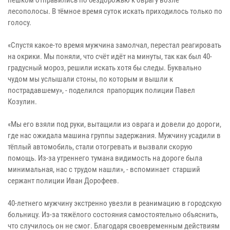
лесополосы. В тёмное время суток искать приходилось только по
голосу.
«Спустя какое-то время мужчина замолчал, перестал реагировать
на окрики. Мы поняли, что счёт идёт на минуты, так как был 40-
градусный мороз, решили искать хотя бы следы. Буквально
чудом мы услышали стоны, по которым и вышли к
пострадавшему», - поделился прапорщик полиции Павел
Козулин.
«Мы его взяли под руки, вытащили из оврага и довели до дороги,
где нас ожидала машина группы задержания. Мужчину усадили в
тёплый автомобиль, стали отогревать и вызвали скорую
помощь. Из-за утреннего тумана видимость на дороге была
минимальная, нас с трудом нашли», - вспоминает старший
сержант полиции Иван Дорофеев.
40-летнего мужчину экстренно увезли в реанимацию в городскую
больницу. Из-за тяжёлого состояния самостоятельно объяснить,
что случилось он не смог. Благодаря своевременным действиям