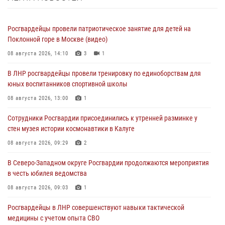
Росгвардейцы провели патриотическое занятие для детей на
Поклонной горе в Москве (видео)
08 августа 2026, 14:10
3
1
В ЛНР росгвардейцы провели тренировку по единоборствам для
юных воспитанников спортивной школы
08 августа 2026, 13:00
1
Сотрудники Росгвардии присоединились к утренней разминке у
стен музея истории космонавтики в Калуге
08 августа 2026, 09:29
2
В Северо-Западном округе Росгвардии продолжаются мероприятия
в честь юбилея ведомства
08 августа 2026, 09:03
1
Росгвардейцы в ЛНР совершенствуют навыки тактической
медицины с учетом опыта СВО