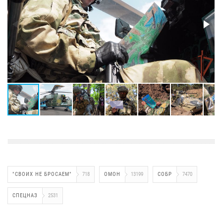
"СВОИХ НЕ БРОСАЕМ"
718
ОМОН
13199
СОБР
7470
СПЕЦНАЗ
2531