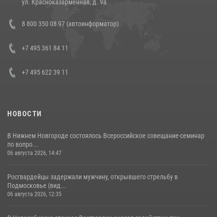
ул. Красноказарменная, д. 9а
В Росгвардии прошла военно-научная конференция по обобщению
8 800 350 08 97 (автоинформатор)
боевого опыта
08 июля 2026, 07:01
+7 495 361 84 11
+7 495 622 39 11
НОВОСТИ
В Нижнем Новгороде состоялось Всероссийское совещание-семинар
по вопро...
06 августа 2026, 14:47
Росгвардейцы задержали мужчину, открывшего стрельбу в
Подмосковье (вид...
06 августа 2026, 12:35