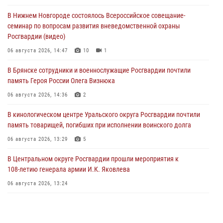
В Нижнем Новгороде состоялось Всероссийское совещание-
семинар по вопросам развития вневедомственной охраны
Росгвардии (видео)
06 августа 2026, 14:47
10
1
В Брянске сотрудники и военнослужащие Росгвардии почтили
память Героя России Олега Визнюка
06 августа 2026, 14:36
2
В кинологическом центре Уральского округа Росгвардии почтили
память товарищей, погибших при исполнении воинского долга
06 августа 2026, 13:29
5
В Центральном округе Росгвардии прошли мероприятия к
108‑летию генерала армии И.К. Яковлева
06 августа 2026, 13:24
Росгвардейцы задержали мужчину, открывшего стрельбу в
Подмосковье (видео)