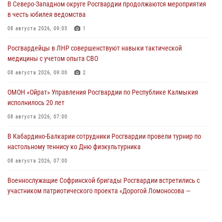
В Северо-Западном округе Росгвардии продолжаются мероприятия
в честь юбилея ведомства
08 августа 2026, 09:03
1
Росгвардейцы в ЛНР совершенствуют навыки тактической
медицины с учетом опыта СВО
08 августа 2026, 09:00
2
ОМОН «Ойрат» Управления Росгвардии по Республике Калмыкия
исполнилось 20 лет
08 августа 2026, 07:00
В Кабардино-Балкарии сотрудники Росгвардии провели турнир по
настольному теннису ко Дню физкультурника
08 августа 2026, 07:00
Военнослужащие Софринской бригады Росгвардии встретились с
участником патриотического проекта «Дорогой Ломоносова —
дорогой к Победе в СВО» (видео)
08 августа 2026, 07:00
2
1