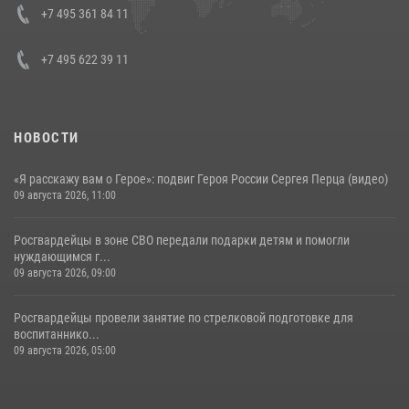
Кавказском федеральном округе Виталием Кузнецовым
+7 495 361 84 11
30 июля 2026, 15:35
4
+7 495 622 39 11
НОВОСТИ
«Я расскажу вам о Герое»: подвиг Героя России Сергея Перца (видео)
09 августа 2026, 11:00
Росгвардейцы в зоне СВО передали подарки детям и помогли
нуждающимся г...
09 августа 2026, 09:00
Росгвардейцы провели занятие по стрелковой подготовке для
воспитаннико...
09 августа 2026, 05:00