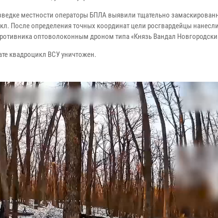
зведке местности операторы БПЛА выявили тщательно замаскирован
кл. После определения точных координат цели росгвардейцы нанесли
противника оптоволоконным дроном типа «Князь Вандал Новгородски
тате квадроцикл ВСУ уничтожен.