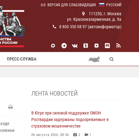
ВЕРСИЯ ДЛЯ СЛАБОВИДЯЩИХ
РУССКИЙ
111250, г. Москва
ул. Красноказарменная, д. 9а
8 800 350 08 97 (автоинформатор)
ПРЕСС-СЛУЖБА
ЛЕНТА НОВОСТЕЙ
В Югре при силовой поддержке ОМОН
Росгвардии задержаны подозреваемые в
 ходе
страховом мошенничестве
Боевики
06 августа 2026, 08:56
2
1