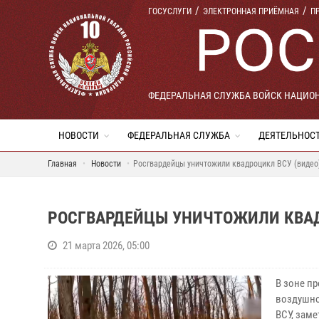
ГОСУСЛУГИ
ЭЛЕКТРОННАЯ ПРИЁМНАЯ
П
ФЕДЕРАЛЬНАЯ СЛУЖБА ВОЙСК НАЦИО
НОВОСТИ
ФЕДЕРАЛЬНАЯ СЛУЖБА
ДЕЯТЕЛЬНОС
Главная
Новости
Росгвардейцы уничтожили квадроцикл ВСУ (видео
РОСГВАРДЕЙЦЫ УНИЧТОЖИЛИ КВАД
21 марта 2026, 05:00
В зоне п
воздушно
ВСУ, заме