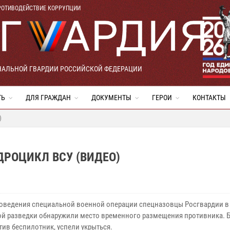
РОТИВОДЕЙСТВИЕ КОРРУПЦИИ
НАЛЬНОЙ ГВАРДИИ РОССИЙСКОЙ ФЕДЕРАЦИИ
ТЬ
ДЛЯ ГРАЖДАН
ДОКУМЕНТЫ
ГЕРОИ
КОНТАКТЫ
)
РОЦИКЛ ВСУ (ВИДЕО)
роведения специальной военной операции спецназовцы Росгвардии в
й разведки обнаружили место временного размещения противника. 
тив беспилотник, успели укрыться.