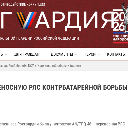
РОТИВОДЕЙСТВИЕ КОРРУПЦИИ
НАЛЬНОЙ ГВАРДИИ РОССИЙСКОЙ ФЕДЕРАЦИИ
ТЬ
ДЛЯ ГРАЖДАН
ДОКУМЕНТЫ
ГЕРОИ
КОНТАКТЫ
атарейной борьбы ВСУ в Харьковской области (видео)
НОСНУЮ РЛС КОНТРБАТАРЕЙНОЙ БОРЬБЫ 
спецназа Росгвардии была уничтожена AN/TPQ-48 — переносная РЛС