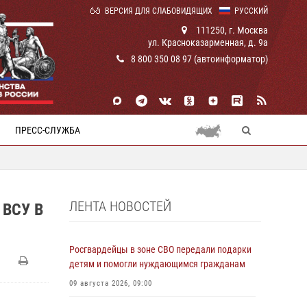
ВЕРСИЯ ДЛЯ СЛАБОВИДЯЩИХ
РУССКИЙ
111250, г. Москва
ул. Красноказарменная, д. 9а
8 800 350 08 97 (автоинформатор)
ПРЕСС-СЛУЖБА
ЛЕНТА НОВОСТЕЙ
ВСУ В
Росгвардейцы в зоне СВО передали подарки
детям и помогли нуждающимся гражданам
09 августа 2026, 09:00