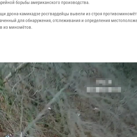
арейной борьбы американского производства.
щи дрона-камикадзе росгвардейцы вывели из строя противоминомёт
аченный для обнаружения, отслеживания и определения местополож
в из миномётов.