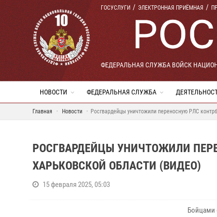
ГОСУСЛУГИ
ЭЛЕКТРОННАЯ ПРИЁМНАЯ
П
ФЕДЕРАЛЬНАЯ СЛУЖБА ВОЙСК НАЦИО
НОВОСТИ
ФЕДЕРАЛЬНАЯ СЛУЖБА
ДЕЯТЕЛЬНОС
Главная
Новости
Росгвардейцы уничтожили переносную РЛС контрб
РОСГВАРДЕЙЦЫ УНИЧТОЖИЛИ ПЕРЕ
ХАРЬКОВСКОЙ ОБЛАСТИ (ВИДЕО)
15 февраля 2025, 05:03
Бойцами 