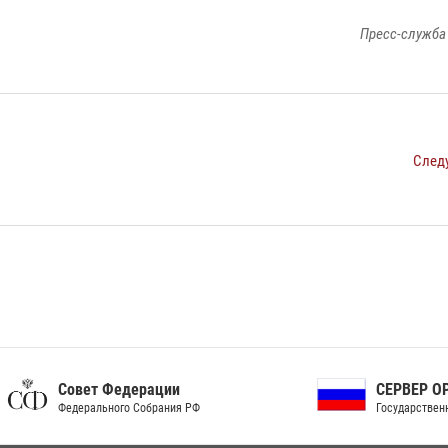
Пресс-служба
След
ет Федерации
СЕРВЕР ОРГАНОВ
рального Собрания РФ
Государственной власти РФ