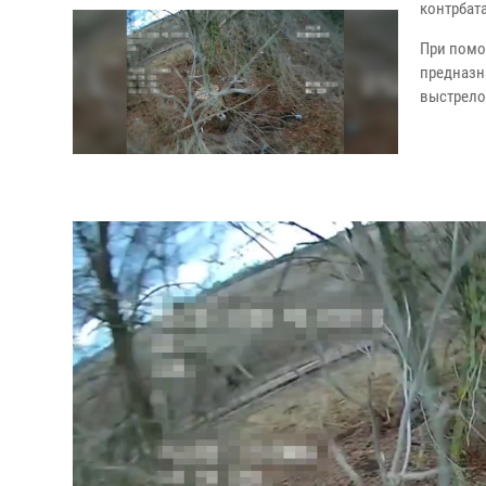
контрбат
При помо
предназн
выстрело