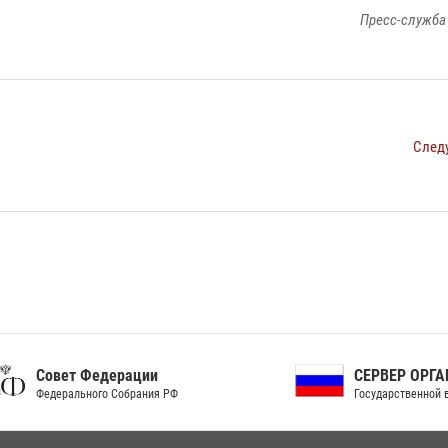
Пресс-служба
След
ет Федерации
СЕРВЕР ОРГАНОВ
рального Собрания РФ
Государственной власти РФ