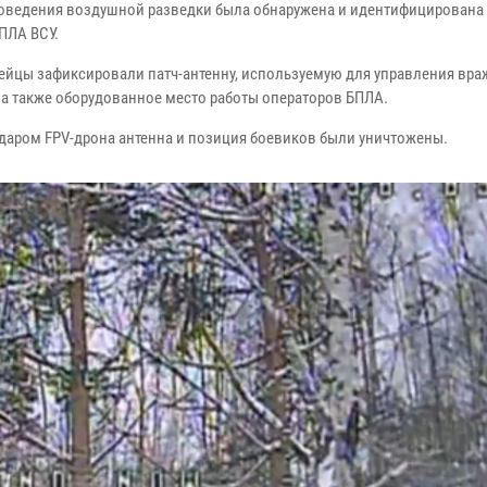
роведения воздушной разведки была обнаружена и идентифицирована
ПЛА ВСУ.
ейцы зафиксировали патч-антенну, используемую для управления вр
 а также оборудованное место работы операторов БПЛА.
даром FPV-дрона антенна и позиция боевиков были уничтожены.