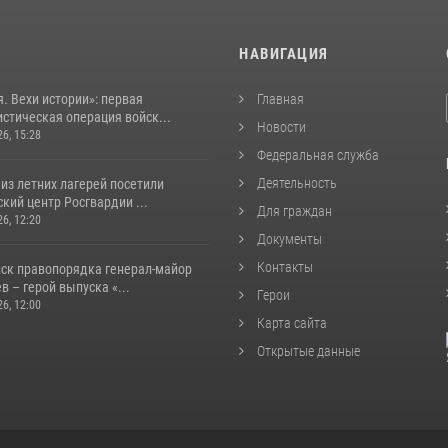
И
НАВИГАЦИЯ
. Вехи истории»: первая
Главная
стическая операция войск...
Новости
26, 15:28
Федеральная служба
Деятельность
из летних лагерей посетили
кий центр Росгвардии ...
Для граждан
26, 12:20
Документы
Контакты
йск правопорядка генерал-майор
 – герой выпуска «...
Герои
26, 12:00
Карта сайта
Открытые данные