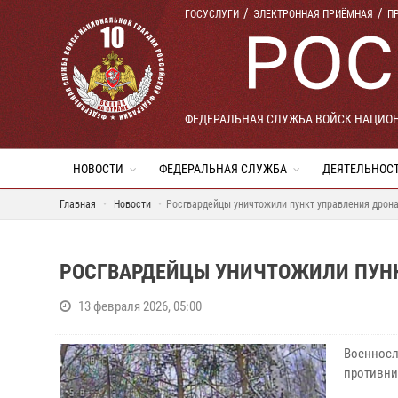
ГОСУСЛУГИ
ЭЛЕКТРОННАЯ ПРИЁМНАЯ
П
ФЕДЕРАЛЬНАЯ СЛУЖБА ВОЙСК НАЦИО
НОВОСТИ
ФЕДЕРАЛЬНАЯ СЛУЖБА
ДЕЯТЕЛЬНОС
Главная
Новости
Росгвардейцы уничтожили пункт управления дрон
РОСГВАРДЕЙЦЫ УНИЧТОЖИЛИ ПУНК
13 февраля 2026, 05:00
Военносл
противни