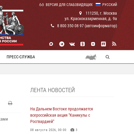
ВЕРСИЯ ДЛЯ СЛАБОВИДЯЩИХ
РУССКИЙ
111250, г. Москва
ул. Красноказарменная, д. 9а
8 800 350 08 97 (автоинформатор)
ПРЕСС-СЛУЖБА
ЛЕНТА НОВОСТЕЙ
На Дальнем Востоке продолжается
всероссийская акция "Каникулы с
ками
Росгвардией"
08 августа 2026, 00:00
3