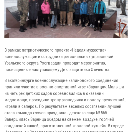
В рамках патриотического проекта «Неделя мужества»
военнослужащие и сотрудники региональных управлений
Уральского округа Росгвардии проводят мероприятия,
посвященные наступающему Дню защитника Отечества.
В Екатеринбурге военнослужащие калиновского соединения
приняли участие в военно-спортивной игре «Зарница». Малыши
из четырех детских садов соревновались в оказании
медпомощи, проходили тропу разведчика и полосу препятствий,
играли в саперов. По результатам веселых состязаний лучшей
стала команда хозяев праздника - детского сада № 565.
Завершилась Зарница обедом на свежем воздухе, горячей
солдатской кашей, приготовленной «полевой кухней». В городе