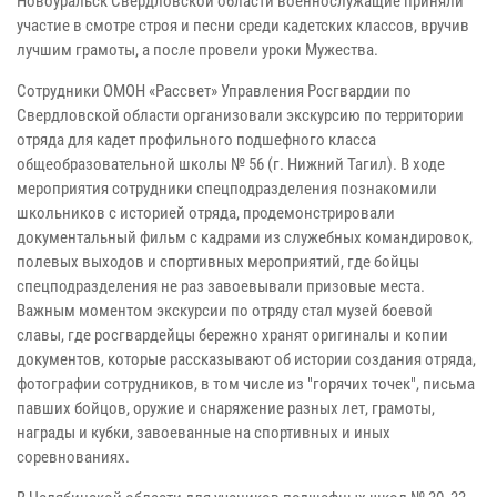
Новоуральск Свердловской области военнослужащие приняли
участие в смотре строя и песни среди кадетских классов, вручив
лучшим грамоты, а после провели уроки Мужества.
Сотрудники ОМОН «Рассвет» Управления Росгвардии по
Свердловской области организовали экскурсию по территории
отряда для кадет профильного подшефного класса
общеобразовательной школы № 56 (г. Нижний Тагил). В ходе
мероприятия сотрудники спецподразделения познакомили
школьников с историей отряда, продемонстрировали
документальный фильм с кадрами из служебных командировок,
полевых выходов и спортивных мероприятий, где бойцы
спецподразделения не раз завоевывали призовые места.
Важным моментом экскурсии по отряду стал музей боевой
славы, где росгвардейцы бережно хранят оригиналы и копии
документов, которые рассказывают об истории создания отряда,
фотографии сотрудников, в том числе из "горячих точек", письма
павших бойцов, оружие и снаряжение разных лет, грамоты,
награды и кубки, завоеванные на спортивных и иных
соревнованиях.