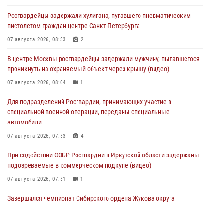
Росгвардейцы задержали хулигана, пугавшего пневматическим
пистолетом граждан центре Санкт-Петербурга
07 августа 2026, 08:33
2
В центре Москвы росгвардейцы задержали мужчину, пытавшегося
проникнуть на охраняемый объект через крышу (видео)
07 августа 2026, 08:04
1
Для подразделений Росгвардии, принимающих участие в
специальной военной операции, переданы специальные
автомобили
07 августа 2026, 07:53
4
При содействии СОБР Росгвардии в Иркутской области задержаны
подозреваемые в коммерческом подкупе (видео)
07 августа 2026, 07:51
1
Завершился чемпионат Сибирского ордена Жукова округа
Росгвардии по служебно-боевой стрельбе