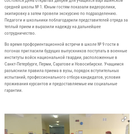
состоялся День открытых дверей для учащихся Варгашинской
средней школы № 1. Юным гостям показали видеоролики,
экипировку а затем провели экскурсию по подразделению.
Педагоги и школьники поблагодарили представителей отряда за
теплый прием и выразили надежду на дальнейшее
сотрудничество.
Во время профориентационной встречи в школе № 9 гости в
погонах пригласили будущих выпускников поступать в военные
институты войск национальной гвардии, расположенные в
Санкт-Петербурге, Перми, Саратове и Новосибирске. Учащимся
разъяснили правила приема в вузы, порядок вступительных
испытаний, профессионального отбора кандидатов, условия
проживания курсантов и предоставляемые им социальные
гарантии.