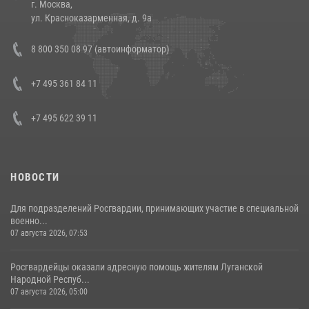
г. Москва,
14 июля 2026, 12:20
1
ул. Красноказарменная, д. 9а
В Росгвардии прошла военно-научная конференция по обобщению
8 800 350 08 97 (автоинформатор)
боевого опыта
08 июля 2026, 07:01
+7 495 361 84 11
+7 495 622 39 11
НОВОСТИ
Для подразделений Росгвардии, принимающих участие в специальной
военно...
07 августа 2026, 07:53
Росгвардейцы оказали адресную помощь жителям Луганской
Народной Респуб...
07 августа 2026, 05:00