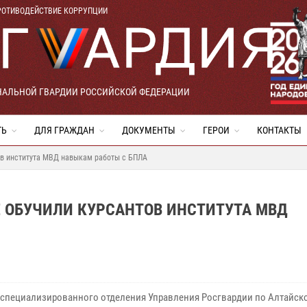
РОТИВОДЕЙСТВИЕ КОРРУПЦИИ
НАЛЬНОЙ ГВАРДИИ РОССИЙСКОЙ ФЕДЕРАЦИИ
ТЬ
ДЛЯ ГРАЖДАН
ДОКУМЕНТЫ
ГЕРОИ
КОНТАКТЫ
ов института МВД навыкам работы с БПЛА
 ОБУЧИЛИ КУРСАНТОВ ИНСТИТУТА МВД
специализированного отделения Управления Росгвардии по Алтайск