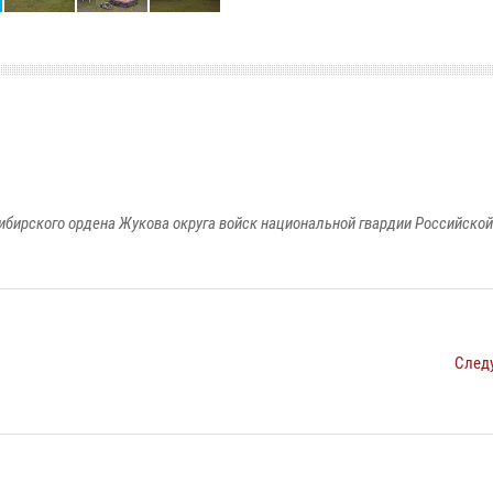
ибирского ордена Жукова округа войск национальной гвардии Российско
След