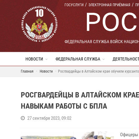
ГОСУСЛУГИ
ЭЛЕКТРОННАЯ ПРИЁМНАЯ
П
ФЕДЕРАЛЬНАЯ СЛУЖБА ВОЙСК НАЦИО
НОВОСТИ
ФЕДЕРАЛЬНАЯ СЛУЖБА
ДЕЯТЕЛЬНОС
Главная
Новости
Росгвардейцы в Алтайском крае обучили курсант
РОСГВАРДЕЙЦЫ В АЛТАЙСКОМ КРАЕ
НАВЫКАМ РАБОТЫ С БПЛА
27 сентября 2023, 09:02
Офицеры 