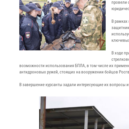
провели 
юридичес
В рамках
защитник
использу
ключевых
В ходе п
стрелков
возможности использования БПЛА, в том числе их примене
антидроновых ружей, стоящих на вооружении бойцов Росг
В завершение курсанты задали интересующие их вопросы и