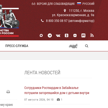
ВЕРСИЯ ДЛЯ СЛАБОВИДЯЩИХ
РУССКИЙ
111250, г. Москва
ул. Красноказарменная, д. 9а
8 800 350 08 97 (автоинформатор)
ПРЕСС-СЛУЖБА
ЛЕНТА НОВОСТЕЙ
Сотрудники Росгвардии в Забайкалье
потушили загоревшийся дом с детьми внутри
07 августа 2026, 04:10
1
ому краю