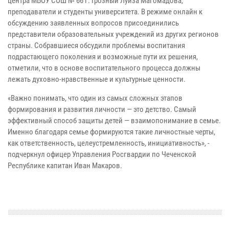
центра МБОУ СОШ № 66 г. Грозный Луиза Магомадова,
преподаватели и студенты университета. В режиме онлайн к
обсуждению заявленных вопросов присоединились
представители образовательных учреждений из других регионов
страны. Собравшиеся обсудили проблемы воспитания
подрастающего поколения и возможные пути их решения,
отметили, что в основе воспитательного процесса должны
лежать духовно-нравственные и культурные ценности.
«Важно понимать, что один из самых сложных этапов
формирования и развития личности — это детство. Самый
эффективный способ защиты детей — взаимопонимание в семье.
Именно благодаря семье формируются такие личностные черты,
как ответственность, целеустремленность, инициативность», -
подчеркнул офицер Управления Росгвардии по Чеченской
Республике капитан Иван Макаров.