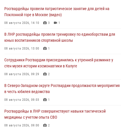
Росгвардейцы провели патриотическое занятие для детей на
Поклонной горе в Москве (видео)
08 августа 2026, 14:10
3
1
В ЛНР росгвардейцы провели тренировку по единоборствам для
юных воспитанников спортивной школы
08 августа 2026, 13:00
1
Сотрудники Росгвардии присоединились к утренней разминке у
стен музея истории космонавтики в Калуге
08 августа 2026, 09:29
2
В Северо-Западном округе Росгвардии продолжаются мероприятия
в честь юбилея ведомства
08 августа 2026, 09:03
1
Росгвардейцы в ЛНР совершенствуют навыки тактической
медицины с учетом опыта СВО
08 августа 2026, 09:00
2