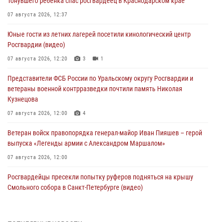
Тонувшего ребенка спас росгвардеец в Краснодарском крае
07 августа 2026, 12:37
Юные гости из летних лагерей посетили кинологический центр
Росгвардии (видео)
07 августа 2026, 12:20
3
1
Представители ФСБ России по Уральскому округу Росгвардии и
ветераны военной контрразведки почтили память Николая
Кузнецова
07 августа 2026, 12:00
4
Ветеран войск правопорядка генерал-майор Иван Пияшев – герой
выпуска «Легенды армии с Александром Маршалом»
07 августа 2026, 12:00
Росгвардейцы пресекли попытку руферов подняться на крышу
Смольного собора в Санкт-Петербурге (видео)
07 августа 2026, 11:34
3
1
В Курске росгвардейцы провели занятие по основам