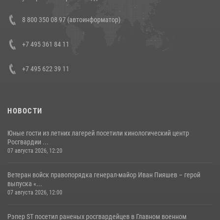
В Росгвардии прошла военно-научная конференция по обобщению
8 800 350 08 97 (автоинформатор)
боевого опыта
08 июля 2026, 07:01
+7 495 361 84 11
+7 495 622 39 11
НОВОСТИ
Юные гости из летних лагерей посетили кинологический центр
Росгвардии ...
07 августа 2026, 12:20
Ветеран войск правопорядка генерал-майор Иван Пияшев – герой
выпуска «...
07 августа 2026, 12:00
Рэпер ST посетил раненых росгвардейцев в Главном военном