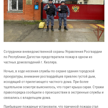
Сотрудники вневедомственной охраны Управления Росгвардии
по Республике Дагестан предотвратили пожар в одном из
частных домовладений г. Кизляра.
Ночью, в ходе несения службы по охране здания городской
прокуратуры, внимание росгвардейцев привлек густой дым,
исходящий от прилегающего частного дома. При более
тщательном осмотре выяснилось, что горит крыша сарая. Стражи
правопорядка сообщили о происшествии в экстренные службы и
связались с владельцем дома.
Прибывшие пожарные установили, что причиной пожара стал