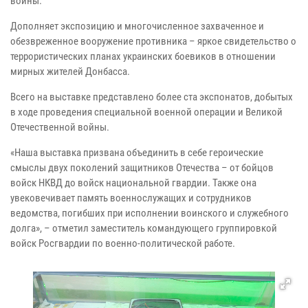
войны.
Дополняет экспозицию и многочисленное захваченное и
обезвреженное вооружение противника – яркое свидетельство о
террористических планах украинских боевиков в отношении
мирных жителей Донбасса.
Всего на выставке представлено более ста экспонатов, добытых
в ходе проведения специальной военной операции и Великой
Отечественной войны.
«Наша выставка призвана объединить в себе героические
смыслы двух поколений защитников Отечества – от бойцов
войск НКВД до войск национальной гвардии. Также она
увековечивает память военнослужащих и сотрудников
ведомства, погибших при исполнении воинского и служебного
долга», – отметил заместитель командующего группировкой
войск Росгвардии по военно-политической работе.