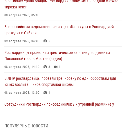
В регионах Урала бойцам Росгвардии в зону СВО передали свежие
тиражи газет
09 августа 2026, 05:00
Всероссийская ведомственная акции «Каникулы с Росгвардией
проходит в Сибири
09 августа 2026, 04:00
5
Росгвардейцы провели патриотическое занятие для детей на
Поклонной горе в Москве (видео)
08 августа 2026, 14:10
3
1
В ЛНР росгвардейцы провели тренировку по единоборствам для
юных воспитанников спортивной школы
08 августа 2026, 13:00
1
Сотрудники Росгвардии присоединились к утренней разминке у
стен музея истории космонавтики в Калуге
08 августа 2026, 09:29
2
ПОПУЛЯРНЫЕ НОВОСТИ
В Северо-Западном округе Росгвардии продолжаются мероприятия