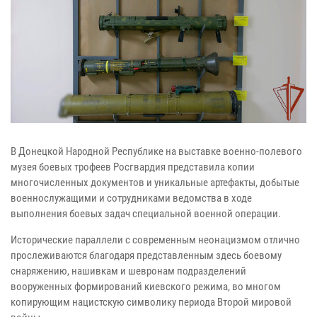
В Донецкой Народной Республике на выставке военно-полевого
музея боевых трофеев Росгвардия представила копии
многочисленных документов и уникальные артефакты, добытые
военнослужащими и сотрудниками ведомства в ходе
выполнения боевых задач специальной военной операции.
Исторические параллели с современным неонацизмом отлично
прослеживаются благодаря представленным здесь боевому
снаряжению, нашивкам и шевронам подразделений
вооруженных формирований киевского режима, во многом
копирующим нацистскую символику периода Второй мировой