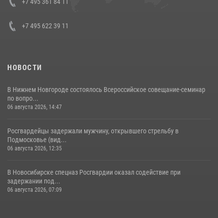
+7 495 361 84 11
+7 495 622 39 11
НОВОСТИ
В Нижнем Новгороде состоялось Всероссийское совещание-семинар
по вопро...
06 августа 2026, 14:47
Росгвардейцы задержали мужчину, открывшего стрельбу в
Подмосковье (вид...
06 августа 2026, 12:35
В Новосибирске спецназ Росгвардии оказал содействие при
задержании под...
06 августа 2026, 07:09