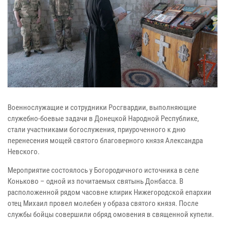
Военнослужащие и сотрудники Росгвардии, выполняющие
служебно-боевые задачи в Донецкой Народной Республике,
стали участниками богослужения, приуроченного к дню
перенесения мощей святого благоверного князя Александра
Невского.
Мероприятие состоялось у Богородичного источника в селе
Коньково – одной из почитаемых святынь Донбасса. В
расположенной рядом часовне клирик Нижегородской епархии
отец Михаил провел молебен у образа святого князя. После
службы бойцы совершили обряд омовения в священной купели.