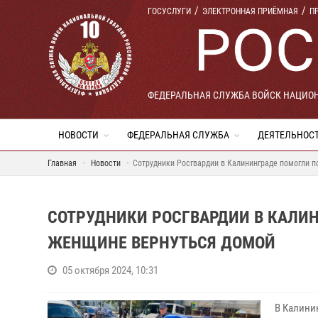
ГОСУСЛУГИ
ЭЛЕКТРОННАЯ ПРИЁМНАЯ
П
ФЕДЕРАЛЬНАЯ СЛУЖБА ВОЙСК НАЦИО
НОВОСТИ
ФЕДЕРАЛЬНАЯ СЛУЖБА
ДЕЯТЕЛЬНОС
Главная
Новости
Сотрудники Росгвардии в Калининграде помогли 
СОТРУДНИКИ РОСГВАРДИИ В КАЛИ
ЖЕНЩИНЕ ВЕРНУТЬСЯ ДОМОЙ
05 октября 2024, 10:31
В Калини