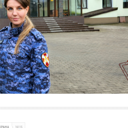
ХРАНА
16115