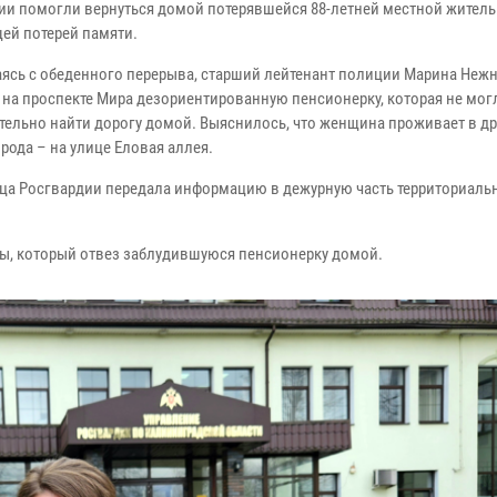
ии помогли вернуться домой потерявшейся 88-летней местной житель
ей потерей памяти.
ясь с обеденного перерыва, старший лейтенант полиции Марина Неж
 на проспекте Мира дезориентированную пенсионерку, которая не мог
тельно найти дорогу домой. Выяснилось, что женщина проживает в д
рода – на улице Еловая аллея.
ца Росгвардии передала информацию в дежурную часть территориаль
, который отвез заблудившуюся пенсионерку домой.