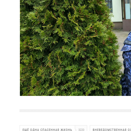
ЕЩЁ ОДНА СПАСЕННАЯ ЖИЗНЬ
3220
ВНЕВЕДОМСТВЕННАЯ О