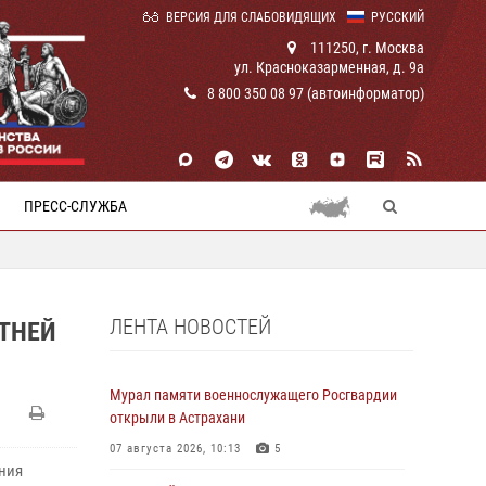
ВЕРСИЯ ДЛЯ СЛАБОВИДЯЩИХ
РУССКИЙ
111250, г. Москва
ул. Красноказарменная, д. 9а
8 800 350 08 97 (автоинформатор)
ПРЕСС-СЛУЖБА
ЛЕНТА НОВОСТЕЙ
ТНЕЙ
Мурал памяти военнослужащего Росгвардии
открыли в Астрахани
07 августа 2026, 10:13
5
ния