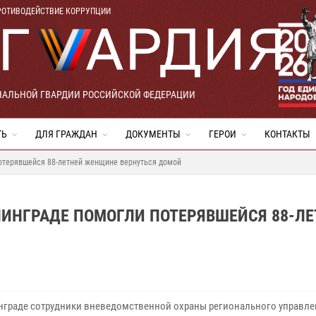
РОТИВОДЕЙСТВИЕ КОРРУПЦИИ
НАЛЬНОЙ ГВАРДИИ РОССИЙСКОЙ ФЕДЕРАЦИИ
ТЬ
ДЛЯ ГРАЖДАН
ДОКУМЕНТЫ
ГЕРОИ
КОНТАКТЫ
потерявшейся 88-летней женщине вернуться домой
НИНГРАДЕ ПОМОГЛИ ПОТЕРЯВШЕЙСЯ 88-ЛЕ
нграде сотрудники вневедомственной охраны регионального управле