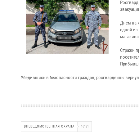
Росгвард
эвакуаци
Днем на 
одной из
магазина
Стражи п
посетите
Прибывши
Убедившись в безопасности граждан, росгвардейцы вернул
ВНЕВЕДОМСТВЕННАЯ ОХРАНА
16121