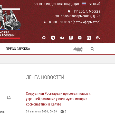
ВЕРСИЯ ДЛЯ СЛАБОВИДЯЩИХ
РУССКИЙ
111250, г. Москва
ул. Красноказарменная, д. 9а
8 800 350 08 97 (автоинформатор)
ПРЕСС-СЛУЖБА
ЛЕНТА НОВОСТЕЙ
Сотрудники Росгвардии присоединились к
утренней разминке у стен музея истории
космонавтики в Калуге
аны
08 августа 2026, 09:29
2