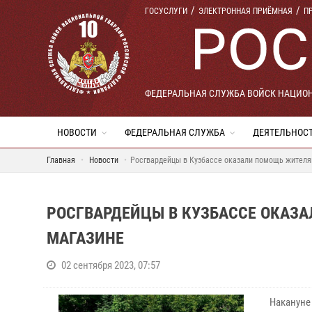
ГОСУСЛУГИ
ЭЛЕКТРОННАЯ ПРИЁМНАЯ
П
ФЕДЕРАЛЬНАЯ СЛУЖБА ВОЙСК НАЦИО
НОВОСТИ
ФЕДЕРАЛЬНАЯ СЛУЖБА
ДЕЯТЕЛЬНОС
Главная
Новости
Росгвардейцы в Кузбассе оказали помощь жителя
РОСГВАРДЕЙЦЫ В КУЗБАССЕ ОКАЗ
МАГАЗИНЕ
02 сентября 2023, 07:57
Накануне