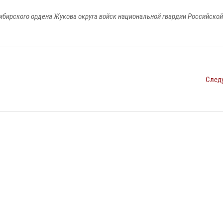
ибирского ордена Жукова округа войск национальной гвардии Российско
След