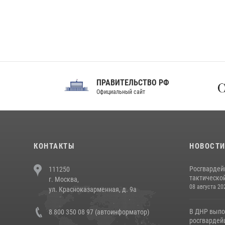
ПРАВИТЕЛЬСТВО РФ
Сов
Официальный сайт
Феде
КОНТАКТЫ
НОВОСТ
Росгвардей
111250
тактической
г. Москва,
08 августа 20
ул. Красноказарменная, д. 9а
В ДНР выпо
8 800 350 08 97 (автоинформатор)
росгвардей