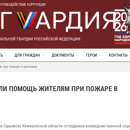
РОТИВОДЕЙСТВИЕ КОРРУПЦИИ
НАЛЬНОЙ ГВАРДИИ РОССИЙСКОЙ ФЕДЕРАЦИИ
ТЬ
ДЛЯ ГРАЖДАН
ДОКУМЕНТЫ
ГЕРОИ
КОНТАКТЫ
м при пожаре в магазине
АЛИ ПОМОЩЬ ЖИТЕЛЯМ ПРИ ПОЖАРЕ В
 в Гурьевске Кемеровской области сотрудники вневедомственной охр