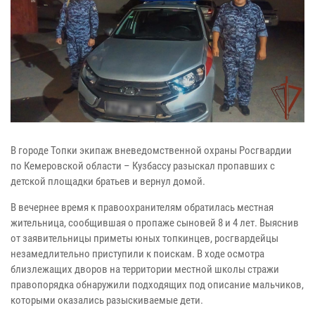
В городе Топки экипаж вневедомственной охраны Росгвардии
по Кемеровской области – Кузбассу разыскал пропавших с
детской площадки братьев и вернул домой.
В вечернее время к правоохранителям обратилась местная
жительница, сообщившая о пропаже сыновей 8 и 4 лет. Выяснив
от заявительницы приметы юных топкинцев, росгвардейцы
незамедлительно приступили к поискам. В ходе осмотра
близлежащих дворов на территории местной школы стражи
правопорядка обнаружили подходящих под описание мальчиков,
которыми оказались разыскиваемые дети.