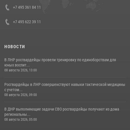
представителя Президента Российской Федерации в Северо-
Кавказском федеральном округе Виталием Кузнецовым
+7 495 361 84 11
30 июля 2026, 15:35
4
+7 495 622 39 11
НОВОСТИ
В ЛНР росгвардейцы провели тренировку по единоборствам для
юных воспит...
08 августа 2026, 13:00
Росгвардейцы в ЛНР совершенствуют навыки тактической медицины
с учетом...
08 августа 2026, 09:00
В ДНР выполняющие задачи СВО росгвардейцы получают из дома
региональны...
08 августа 2026, 05:00