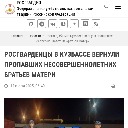
РОСГВАРДИЯ
Федеральная служба войск национальной
гвардии Российской Федерации
Главная
Новости
Росгвардейцы в Кузбассе вернули пропавших
несовершеннолетних братьев матери
РОСГВАРДЕЙЦЫ В КУЗБАССЕ ВЕРНУЛИ
ПРОПАВШИХ НЕСОВЕРШЕННОЛЕТНИХ
БРАТЬЕВ МАТЕРИ
12 июля 2025, 06:49