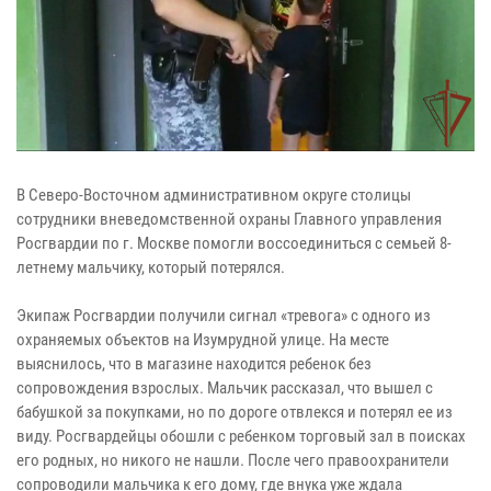
В Северо-Восточном административном округе столицы
сотрудники вневедомственной охраны Главного управления
Росгвардии по г. Москве помогли воссоединиться с семьей 8-
летнему мальчику, который потерялся.
Экипаж Росгвардии получили сигнал «тревога» с одного из
охраняемых объектов на Изумрудной улице. На месте
выяснилось, что в магазине находится ребенок без
сопровождения взрослых. Мальчик рассказал, что вышел с
бабушкой за покупками, но по дороге отвлекся и потерял ее из
виду. Росгвардейцы обошли с ребенком торговый зал в поисках
его родных, но никого не нашли. После чего правоохранители
сопроводили мальчика к его дому, где внука уже ждала