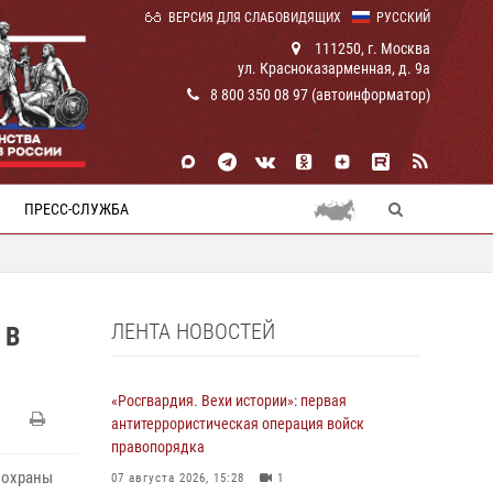
ВЕРСИЯ ДЛЯ СЛАБОВИДЯЩИХ
РУССКИЙ
111250, г. Москва
ул. Красноказарменная, д. 9а
8 800 350 08 97 (автоинформатор)
ПРЕСС-СЛУЖБА
ЛЕНТА НОВОСТЕЙ
 В
«Росгвардия. Вехи истории»: первая
антитеррористическая операция войск
правопорядка
 охраны
07 августа 2026, 15:28
1