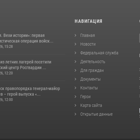
И
НАВИГАЦИЯ
. Вехи истории»: первая
Главная
стическая операция войск...
Новости
26, 15:28
Федеральная служба
Деятельность
из летних лагерей посетили
кий центр Росгвардии ...
Для граждан
26, 12:20
Документы
Контакты
йск правопорядка генерал-майор
 – герой выпуска «...
Герои
26, 12:00
Карта сайта
Открытые данные