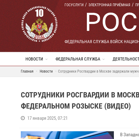
ГОСУСЛУГИ
ЭЛЕКТРОННАЯ ПРИЁМНАЯ
П
ФЕДЕРАЛЬНАЯ СЛУЖБА ВОЙСК НАЦИО
НОВОСТИ
ФЕДЕРАЛЬНАЯ СЛУЖБА
ДЕЯТЕЛЬНОС
Главная
Новости
Сотрудники Росгвардии в Москве задержали мужчи
СОТРУДНИКИ РОСГВАРДИИ В МОСК
ФЕДЕРАЛЬНОМ РОЗЫСКЕ (ВИДЕО)
17 января 2025, 07:21
В Западн