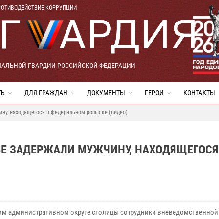
РОТИВОДЕЙСТВИЕ КОРРУПЦИИ
НАЛЬНОЙ ГВАРДИИ РОССИЙСКОЙ ФЕДЕРАЦИИ
ТЬ
ДЛЯ ГРАЖДАН
ДОКУМЕНТЫ
ГЕРОИ
КОНТАКТЫ
ну, находящегося в федеральном розыске (видео)
ВЕ ЗАДЕРЖАЛИ МУЖЧИНУ, НАХОДЯЩЕГОСЯ
ом административном округе столицы сотрудники вневедомственной