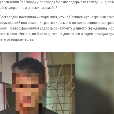
 управления Росгвардии по городу Москве задержали гражданина, ко
я в федеральном розыске за разбой.
Росгвардии поступила информация, что на Осеннем бульваре был зам
 подходящий под описание разыскиваемого по подозрению в соверш
ения. Правоохранителям удалось обнаружить данного гражданина, но 
попытался сбежать, но был задержан и доставлен в отдел полиции дл
его разбирательства.