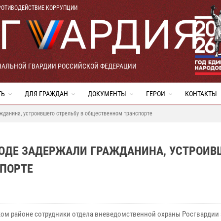
РОТИВОДЕЙСТВИЕ КОРРУПЦИИ
НАЛЬНОЙ ГВАРДИИ РОССИЙСКОЙ ФЕДЕРАЦИИ
ТЬ
ДЛЯ ГРАЖДАН
ДОКУМЕНТЫ
ГЕРОИ
КОНТАКТЫ
жданина, устроившего стрельбу в общественном транспорте
ОДЕ ЗАДЕРЖАЛИ ГРАЖДАНИНА, УСТРОИВ
СПОРТЕ
ком районе сотрудники отдела вневедомственной охраны Росгвардии