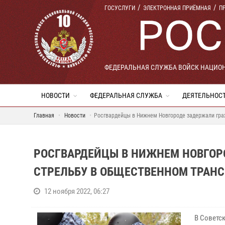
ГОСУСЛУГИ
ЭЛЕКТРОННАЯ ПРИЁМНАЯ
П
ФЕДЕРАЛЬНАЯ СЛУЖБА ВОЙСК НАЦИО
НОВОСТИ
ФЕДЕРАЛЬНАЯ СЛУЖБА
ДЕЯТЕЛЬНОС
Главная
Новости
Росгвардейцы в Нижнем Новгороде задержали гра
РОСГВАРДЕЙЦЫ В НИЖНЕМ НОВГОР
СТРЕЛЬБУ В ОБЩЕСТВЕННОМ ТРАН
12 ноября 2022, 06:27
В Советс