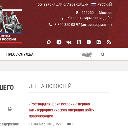
ВЕРСИЯ ДЛЯ СЛАБОВИДЯЩИХ
РУССКИЙ
111250, г. Москва
ул. Красноказарменная, д. 9а
8 800 350 08 97 (автоинформатор)
ПРЕСС-СЛУЖБА
ЛЕНТА НОВОСТЕЙ
ШЕГО
«Росгвардия. Вехи истории»: первая
антитеррористическая операция войск
правопорядка
 задержали
07 августа 2026, 15:28
1