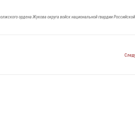
олжского ордена Жукова округа войск национальной гвардии Российско
След