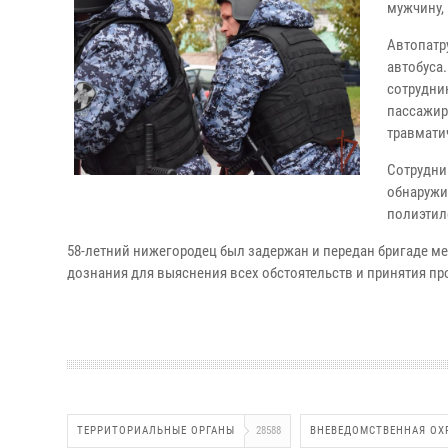
мужчину, 
Автопатр
автобуса
сотрудни
пассажир
травмати
Сотрудни
обнаружи
полиэтил
58-летний нижегородец был задержан и передан бригаде м
дознания для выяснения всех обстоятельств и принятия п
ТЕРРИТОРИАЛЬНЫЕ ОРГАНЫ
28588
ВНЕВЕДОМСТВЕННАЯ ОХ