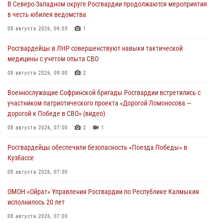
В Северо-Западном округе Росгвардии продолжаются мероприятия
в честь юбилея ведомства
08 августа 2026, 09:03
1
Росгвардейцы в ЛНР совершенствуют навыки тактической
медицины с учетом опыта СВО
08 августа 2026, 09:00
2
Военнослужащие Софринской бригады Росгвардии встретились с
участником патриотического проекта «Дорогой Ломоносова —
дорогой к Победе в СВО» (видео)
08 августа 2026, 07:00
2
1
Росгвардейцы обеспечили безопасность «Поезда Победы» в
Кузбассе
08 августа 2026, 07:00
ОМОН «Ойрат» Управления Росгвардии по Республике Калмыкия
исполнилось 20 лет
08 августа 2026, 07:00