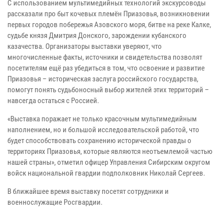
С использованием мультимедийных технологий экскурсоводы
рассказали про быт кочевых племён Приазовья, возникновении
первых городов побережья Азовского моря, битве на реке Калке,
судьбе князя Дмитрия Донского, зарождении кубанского
казачества. Организаторы выставки уверяют, что
многочисленные факты, источники и свидетельства позволят
посетителям ещё раз убедиться в том, что освоение и развитие
Приазовья – историческая заслуга российского государства,
помогут понять судьбоносный выбор жителей этих территорий –
навсегда остаться с Россией.
«Выставка поражает не только красочным мультимедийным
наполнением, но и большой исследовательской работой, что
будет способствовать сохранению исторической правды о
территориях Приазовья, которые являются неотъемлемой частью
нашей страны», отметил офицер Управления Сибирским округом
войск национальной гвардии подполковник Николай Сергеев.
В ближайшее время выставку посетят сотрудники и
военнослужащие Росгвардии.