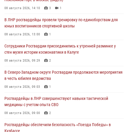
08 августа 2026, 14:10
3
1
В ЛНР росгвардейцы провели тренировку по единоборствам для
юных воспитанников спортивной школы
08 августа 2026, 13:00
1
Сотрудники Росгвардии присоединились к утренней разминке у
стен музея истории космонавтики в Калуге
08 августа 2026, 09:29
2
В Северо-Западном округе Росгвардии продолжаются мероприятия
в честь юбилея ведомства
08 августа 2026, 09:03
1
Росгвардейцы в ЛНР совершенствуют навыки тактической
медицины с учетом опыта СВО
08 августа 2026, 09:00
2
Росгвардейцы обеспечили безопасность «Поезда Победы» в
Кузбассе