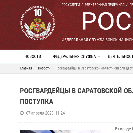
ГОСУСЛУГИ
ЭЛЕКТРОННАЯ ПРИЁМНАЯ
П
ФЕДЕРАЛЬНАЯ СЛУЖБА ВОЙСК НАЦИО
НОВОСТИ
ФЕДЕРАЛЬНАЯ СЛУЖБА
ДЕЯТЕЛЬНОС
Главная
Новости
Росгвардейцы в Саратовской области спасли деву
РОСГВАРДЕЙЦЫ В САРАТОВСКОЙ О
ПОСТУПКА
07 апреля 2023, 11:24
В городе