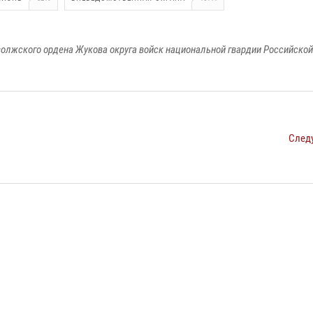
олжского ордена Жукова округа войск национальной гвардии Российско
След