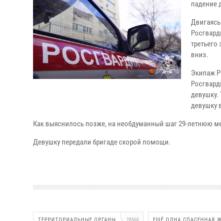
падение 
Двигаясь
Росгвард
третьего
вниз.
Экипаж Р
Росгвард
девушку.
девушку 
Как выяснилось позже, на необдуманный шаг 29-летнюю м
Девушку передали бригаде скорой помощи.
ТЕРРИТОРИАЛЬНЫЕ ОРГАНЫ
28569
ЕЩЁ ОДНА СПАСЕННАЯ 