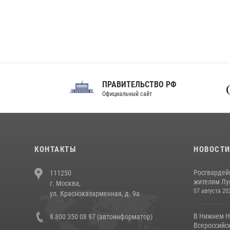
ПРАВИТЕЛЬСТВО РФ
Сов
Официальный сайт
Феде
КОНТАКТЫ
НОВОСТ
Росгвардей
111250
жителям Лу
г. Москва,
07 августа 20
ул. Красноказарменная, д. 9а
В Нижнем Н
8 800 350 08 97 (автоинформатор)
Всероссийск