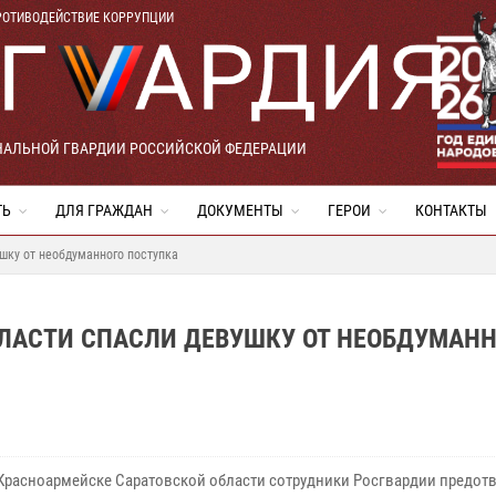
РОТИВОДЕЙСТВИЕ КОРРУПЦИИ
НАЛЬНОЙ ГВАРДИИ РОССИЙСКОЙ ФЕДЕРАЦИИ
ТЬ
ДЛЯ ГРАЖДАН
ДОКУМЕНТЫ
ГЕРОИ
КОНТАКТЫ
шку от необдуманного поступка
БЛАСТИ СПАСЛИ ДЕВУШКУ ОТ НЕОБДУМАН
 Красноармейске Саратовской области сотрудники Росгвардии предот