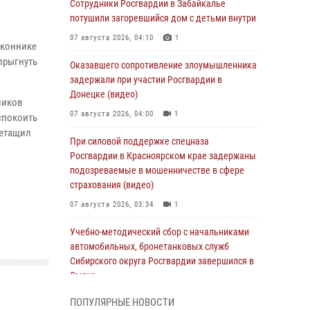
Сотрудники Росгвардии в Забайкалье
потушили загоревшийся дом с детьми внутри
07 августа 2026, 04:10
1
оконнике
прыгнуть
Оказавшего сопротивление злоумышленника
задержали при участии Росгвардии в
Донецке (видео)
ников
07 августа 2026, 04:00
1
спокоить
ретащил
При силовой поддержке спецназа
Росгвардии в Красноярском крае задержаны
подозреваемые в мошенничестве в сфере
страхования (видео)
07 августа 2026, 03:34
1
Учебно-методический сбор с начальниками
автомобильных, бронетанковых служб
Сибирского округа Росгвардии завершился в
Омске
07 августа 2026, 02:53
3
ПОПУЛЯРНЫЕ НОВОСТИ