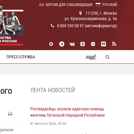
ВЕРСИЯ ДЛЯ СЛАБОВИДЯЩИХ
РУССКИЙ
111250, г. Москва
ул. Красноказарменная, д. 9а
8 800 350 08 97 (автоинформатор)
ПРЕСС-СЛУЖБА
ЛЕНТА НОВОСТЕЙ
НОГО
Росгвардейцы оказали адресную помощь
жителям Луганской Народной Республики
07 августа 2026, 05:00
вратили