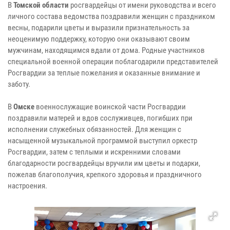
В
Томской области
росгвардейцы от имени руководства и всего
личного состава ведомства поздравили женщин с праздником
весны, подарили цветы и выразили признательность за
неоценимую поддержку, которую они оказывают своим
мужчинам, находящимся вдали от дома. Родные участников
специальной военной операции поблагодарили представителей
Росгвардии за теплые пожелания и оказанные внимание и
заботу.
В
Омске
военнослужащие воинской части Росгвардии
поздравили матерей и вдов сослуживцев, погибших при
исполнении служебных обязанностей. Для женщин с
насыщенной музыкальной программой выступил оркестр
Росгвардии, затем с теплыми и искренними словами
благодарности росгвардейцы вручили им цветы и подарки,
пожелав благополучия, крепкого здоровья и праздничного
настроения.