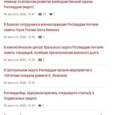
семинар по вопросам развития вневедомственной охраны
Росгвардии (видео)
06 августа 2026, 14:47
10
1
В Брянске сотрудники и военнослужащие Росгвардии почтили
память Героя России Олега Визнюка
06 августа 2026, 14:36
2
В кинологическом центре Уральского округа Росгвардии почтили
память товарищей, погибших при исполнении воинского долга
06 августа 2026, 13:29
5
В Центральном округе Росгвардии прошли мероприятия к
108‑летию генерала армии И.К. Яковлева
06 августа 2026, 13:24
Росгвардейцы задержали мужчину, открывшего стрельбу в
Подмосковье (видео)
06 августа 2026, 12:35
1