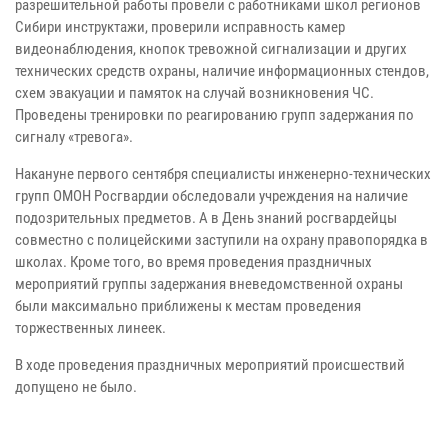
разрешительной работы провели с работниками школ регионов
Сибири инструктажи, проверили исправность камер
видеонаблюдения, кнопок тревожной сигнализации и других
технических средств охраны, наличие информационных стендов,
схем эвакуации и памяток на случай возникновения ЧС.
Проведены тренировки по реагированию групп задержания по
сигналу «тревога».
Накануне первого сентября специалисты инженерно-технических
групп ОМОН Росгвардии обследовали учреждения на наличие
подозрительных предметов. А в День знаний росгвардейцы
совместно с полицейскими заступили на охрану правопорядка в
школах. Кроме того, во время проведения праздничных
мероприятий группы задержания вневедомственной охраны
были максимально приближены к местам проведения
торжественных линеек.
В ходе проведения праздничных мероприятий происшествий
допущено не было.