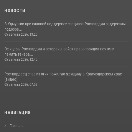
НОВОСТИ
В Удмуртии при силовой поддержке спецназа Росгвардии задержаны
подозре...
05 августа 2026, 13:20
Офицеры Росгвардии и ветераны войск правопорядка почтили
память генера...
05 августа 2026, 12:40
Росгвардеец спас из огня пожилую женщину в Краснодарском крае
(видео)
05 августа 2026, 07:59
НАВИГАЦИЯ
Главная