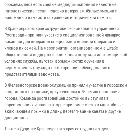
бросаем», ансамбль «Белые медведи» исполнил известные
патриотические песни, подарив ветеранам тёплые эмоции и
напомнив о важности сохранения исторической памяти.
В Красноярском крае сотрудники регионального управления
Росгвардии приняли участие в специализированной ярмарке
вакансий для ветеранов специальной военной операции и
членов их семей. На мероприятии, организованном в штабе
общественной поддержки, соискатели получили информацию об
условиях службы, льготах, возможностях обучения в
ведомственных вузах, а также прошли собеседования с
представителями ведомства.
В Железногорске военнослужащие приняли участие в городском
спортивном празднике, приуроченном к 75-летию основания
города. Команда росгвардейцев достойно выступила в
соревнованиях и заняла второе призовое место в многоборье,
включающем прыжки в длину, перетягивание каната и другие
дисциплины.
Также в Дудинке Красноярского края сотрудники отдела