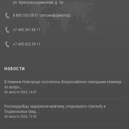
ул. Красноказарменная, д. 9а
В Росгвардии прошла военно-научная конференция по обобщению
8 800 350 08 97 (автоинформатор)
боевого опыта
08 июля 2026, 07:01
+7 495 361 84 11
+7 495 622 39 11
НОВОСТИ
В Нижнем Новгороде состоялось Всероссийское совещание-семинар
по вопро...
06 августа 2026, 14:47
Росгвардейцы задержали мужчину, открывшего стрельбу в
Подмосковье (вид...
06 августа 2026, 12:35