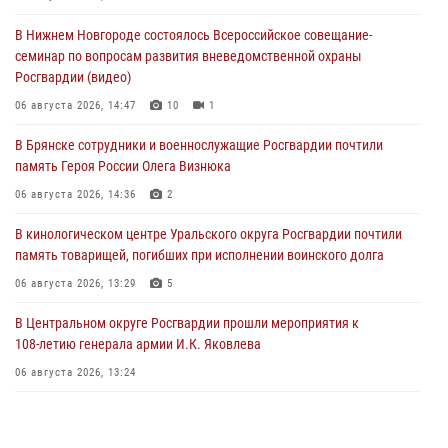
В Нижнем Новгороде состоялось Всероссийское совещание-
семинар по вопросам развития вневедомственной охраны
Росгвардии (видео)
06 августа 2026, 14:47
10
1
В Брянске сотрудники и военнослужащие Росгвардии почтили
память Героя России Олега Визнюка
06 августа 2026, 14:36
2
В кинологическом центре Уральского округа Росгвардии почтили
память товарищей, погибших при исполнении воинского долга
06 августа 2026, 13:29
5
В Центральном округе Росгвардии прошли мероприятия к
108‑летию генерала армии И.К. Яковлева
06 августа 2026, 13:24
Росгвардейцы задержали мужчину, открывшего стрельбу в
Подмосковье (видео)