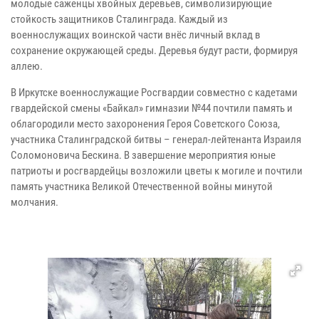
молодые саженцы хвойных деревьев, символизирующие
стойкость защитников Сталинграда. Каждый из
военнослужащих воинской части внёс личный вклад в
сохранение окружающей среды. Деревья будут расти, формируя
аллею.
В Иркутске военнослужащие Росгвардии совместно с кадетами
гвардейской смены «Байкал» гимназии №44 почтили память и
облагородили место захоронения Героя Советского Союза,
участника Сталинградской битвы – генерал-лейтенанта Израиля
Соломоновича Бескина. В завершение мероприятия юные
патриоты и росгвардейцы возложили цветы к могиле и почтили
память участника Великой Отечественной войны минутой
молчания.