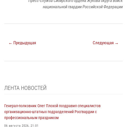
Пресс-служба Сибирского ордена Жукова округа войск
национальной гвардии Российской Федерации
← Предыдущая
Следующая →
ЛЕНТА НОВОСТЕЙ
Генерал-полковник Олег Плохой поздравил специалистов
организационно-штатных подразделений Росгвардии с
профессиональным праздником
06 августа 2026, 21:01