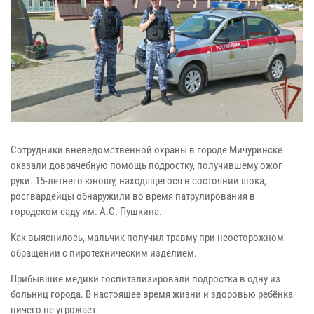
Сотрудники вневедомственной охраны в городе Мичуринске
оказали доврачебную помощь подростку, получившему ожог
руки. 15-летнего юношу, находящегося в состоянии шока,
росгвардейцы обнаружили во время патрулирования в
городском саду им. А.С. Пушкина.
Как выяснилось, мальчик получил травму при неосторожном
обращении с пиротехническим изделием.
Прибывшие медики госпитализировали подростка в одну из
больниц города. В настоящее время жизни и здоровью ребёнка
ничего не угрожает.