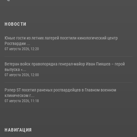
НОВОСТИ
Юные гости из летних лагерей посетили кинологический центр
Росгвардии ...
07 августа 2026, 12:20
Ветеран войск правопорядка генерал-майор Иван Пияшев – герой
выпуска «...
07 августа 2026, 12:00
Рэпер ST посетил раненых росгвардейцев в Главном военном
клиническом г...
07 августа 2026, 11:18
НАВИГАЦИЯ