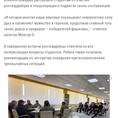
военнослужащие рассказали студентам об участии
росгвардейцев в спецоперации и подвигах своих сослуживцев.
«И сегодня многие наши земляки показывают невероятную силу
духа и проявляют мужество и героизм, продолжая славный путь
своих дедов и прадедов — победителей фашизма», – отметил
капитан Мовсар О.
В завершение встречи росгвардейцы ответили на все
интересующие вопросы студентов. Ребята также получили
рекомендации по алгоритму поведения при возникновении
чрезвычайных ситуаций.