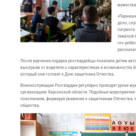
мужества
«Парнишк
дело, сл
патриота 
тяжёлой б
что ребён
рассказа
После вручения подарка росгвардейцы показали детям авто
выслушав от водителя о характеристиках и возможностях б
который они готовят к Дню защитника Отчества.
Военнослужащие Росгвардии регулярно проводят уроки муж
организациях Херсонской области. Подобные мероприяти
поколением, формируя уважение к защитникам Отечества, 
общества.