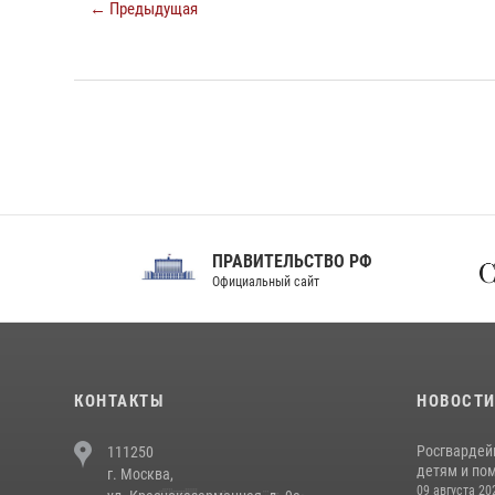
← Предыдущая
ПРАВИТЕЛЬСТВО РФ
Сов
Официальный сайт
Феде
КОНТАКТЫ
НОВОСТ
Росгвардей
111250
детям и по
г. Москва,
09 августа 20