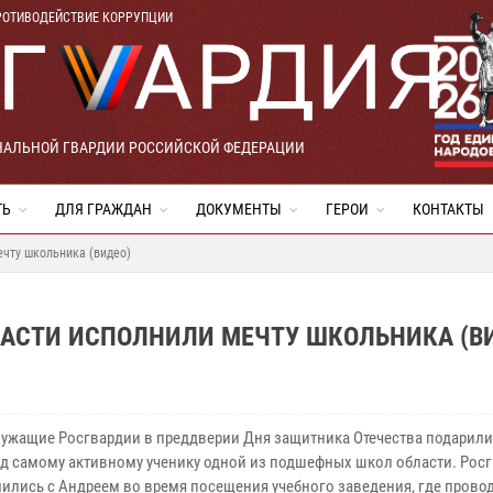
РОТИВОДЕЙСТВИЕ КОРРУПЦИИ
НАЛЬНОЙ ГВАРДИИ РОССИЙСКОЙ ФЕДЕРАЦИИ
ТЬ
ДЛЯ ГРАЖДАН
ДОКУМЕНТЫ
ГЕРОИ
КОНТАКТЫ
чту школьника (видео)
ЛАСТИ ИСПОЛНИЛИ МЕЧТУ ШКОЛЬНИКА (В
ужащие Росгвардии в преддверии Дня защитника Отечества подарили
д самому активному ученику одной из подшефных школ области. Рос
ились с Андреем во время посещения учебного заведения, где прово