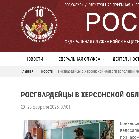
ГОСУСЛУГИ
ЭЛЕКТРОННАЯ ПРИЁМНАЯ
П
ФЕДЕРАЛЬНАЯ СЛУЖБА ВОЙСК НАЦИО
НОВОСТИ
ФЕДЕРАЛЬНАЯ СЛУЖБА
ДЕЯТЕЛЬНОС
Главная
Новости
Росгвардейцы в Херсонской области исполнили ме
РОСГВАРДЕЙЦЫ В ХЕРСОНСКОЙ ОБ
23 февраля 2025, 07:01
Военносл
велосипе
познаком