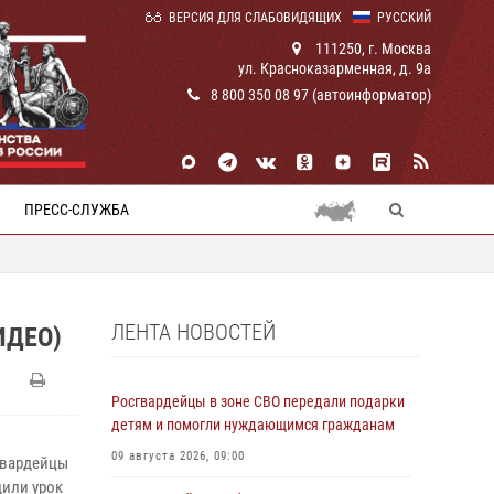
ВЕРСИЯ ДЛЯ СЛАБОВИДЯЩИХ
РУССКИЙ
111250, г. Москва
ул. Красноказарменная, д. 9а
8 800 350 08 97 (автоинформатор)
ПРЕСС-СЛУЖБА
ЛЕНТА НОВОСТЕЙ
ИДЕО)
Росгвардейцы в зоне СВО передали подарки
детям и помогли нуждающимся гражданам
09 августа 2026, 09:00
гвардейцы
дили урок