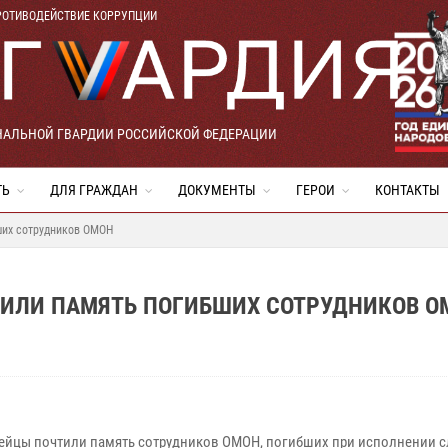
РОТИВОДЕЙСТВИЕ КОРРУПЦИИ
НАЛЬНОЙ ГВАРДИИ РОССИЙСКОЙ ФЕДЕРАЦИИ
ТЬ
ДЛЯ ГРАЖДАН
ДОКУМЕНТЫ
ГЕРОИ
КОНТАКТЫ
ших сотрудников ОМОН
ТИЛИ ПАМЯТЬ ПОГИБШИХ СОТРУДНИКОВ О
ейцы почтили память сотрудников ОМОН, погибших при исполнении 