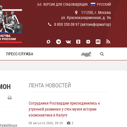
ВЕРСИЯ ДЛЯ СЛАБОВИДЯЩИХ
РУССКИЙ
111250, г. Москва
ул. Красноказарменная, д. 9а
8 800 350 08 97 (автоинформатор)
ПРЕСС-СЛУЖБА
ЛЕНТА НОВОСТЕЙ
МОН
Сотрудники Росгвардии присоединились к
утренней разминке у стен музея истории
космонавтики в Калуге
08 августа 2026, 09:29
2
служебных