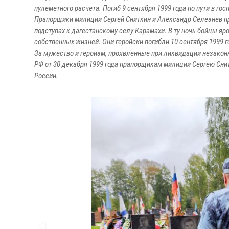
пулеметного расчета. Погиб 9 сентября 1999 года по пути в гос
Прапорщики милиции Сергей Сниткин и Александр Селезнев пр
подступах к дагестанскому селу Карамахи. В ту ночь бойцы я
собственных жизней. Они геройски погибли 10 сентября 1999 г
За мужество и героизм, проявленные при ликвидации незако
РФ от 30 декабря 1999 года прапорщикам милиции Сергею Сни
России.