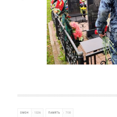
ОМОН
13206
ПАМЯТЬ
7130