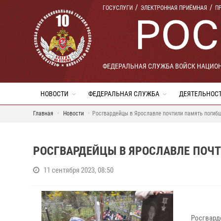
ГОСУСЛУГИ
ЭЛЕКТРОННАЯ ПРИЁМНАЯ
П
ФЕДЕРАЛЬНАЯ СЛУЖБА ВОЙСК НАЦИО
НОВОСТИ
ФЕДЕРАЛЬНАЯ СЛУЖБА
ДЕЯТЕЛЬНОС
Главная
Новости
Росгвардейцы в Ярославле почтили память погиб
РОСГВАРДЕЙЦЫ В ЯРОСЛАВЛЕ ПОЧ
11 сентября 2023, 08:50
Росгвард