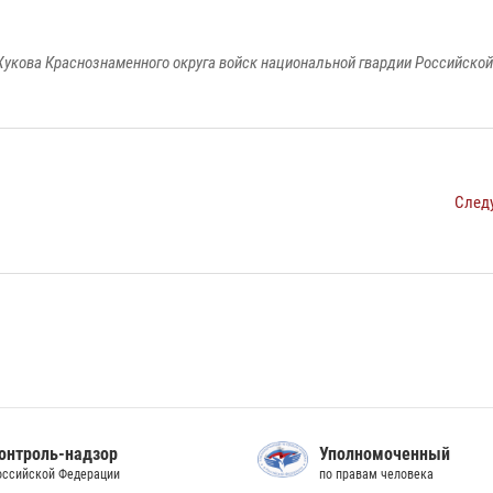
укова Краснознаменного округа войск национальной гвардии Российско
След
онтроль-надзор
Уполномоченный
оссийской Федерации
по правам человека