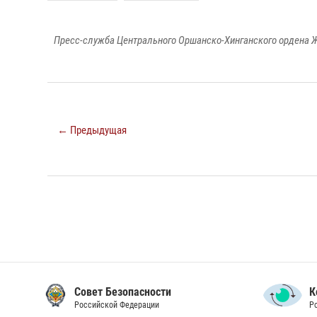
Пресс-служба Центрального Оршанско-Хинганского ордена Ж
← Предыдущая
Совет Безопасности
К
Российской Федерации
Р