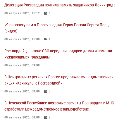
Делегация Росгвардии почтила память защитников Ленинграда
09 августа 2026, 11:12
6
«Я расскажу вам о Герое»: подвиг Героя России Сергея Перца
(видео)
09 августа 2026, 11:00
1
Росгвардейцы в зоне СВО передали подарки детям и помогли
нуждающимся гражданам
09 августа 2026, 09:00
В Центральных регионах России продолжается ведомственная
акция «Каникулы с Росгвардией»
09 августа 2026, 08:00
8
В Чеченской Республике пожарные расчеты Росгвардии и МЧС
отработали межведомственное взаимодействие
09 августа 2026, 08:00
2
Лучшие футбольные команды Южного округа Росгвардии