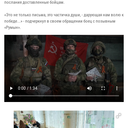
послания доставленные бойцам.
​«Это не только письма, это частичка души, - дарующая нам волю к
победе...» - подчеркнул в своем обращении боец с позывным
«Румын».