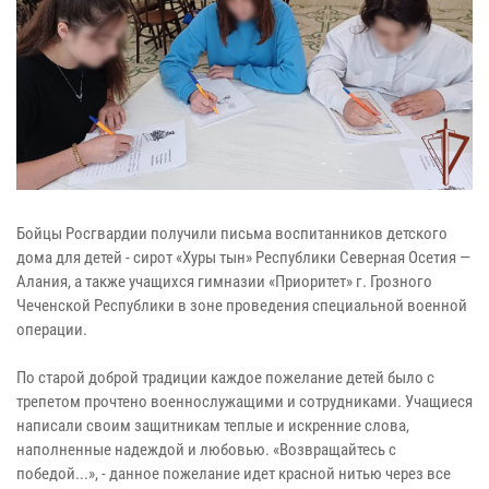
Бойцы Росгвардии получили письма воспитанников детского
дома для детей - сирот «Хуры тын» Республики Северная Осетия —
Алания, а также учащихся гимназии «Приоритет» г. Грозного
Чеченской Республики в зоне проведения специальной военной
операции.
По старой доброй традиции каждое пожелание детей было с
трепетом прочтено военнослужащими и сотрудниками. Учащиеся
написали своим защитникам теплые и искренние слова,
наполненные надеждой и любовью. «Возвращайтесь с
победой...», - данное пожелание идет красной нитью через все