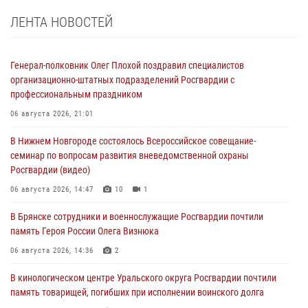
ЛЕНТА НОВОСТЕЙ
Генерал-полковник Олег Плохой поздравил специалистов
организационно-штатных подразделений Росгвардии с
профессиональным праздником
06 августа 2026, 21:01
В Нижнем Новгороде состоялось Всероссийское совещание-
семинар по вопросам развития вневедомственной охраны
Росгвардии (видео)
06 августа 2026, 14:47
10
1
В Брянске сотрудники и военнослужащие Росгвардии почтили
память Героя России Олега Визнюка
06 августа 2026, 14:36
2
В кинологическом центре Уральского округа Росгвардии почтили
память товарищей, погибших при исполнении воинского долга