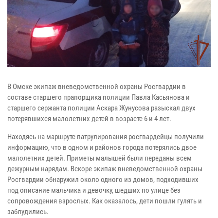
В Омске экипаж вневедомственной охраны Росгвардии в
составе старшего прапорщика полиции Павла Касьянова и
старшего сержанта полиции Аскара Жунусова разыскал двух
потерявшихся малолетних детей в возрасте 6 и 4 лет.
Находясь на маршруте патрулирования росгвардейцы получили
информацию, что в одном и районов города потерялись двое
малолетних детей. Приметы малышей были переданы всем
дежурным нарядам. Вскоре экипаж вневедомственной охраны
Росгвардии обнаружил около одного из домов, подходивших
под описание мальчика и девочку, шедших по улице без
сопровождения взрослых. Как оказалось, дети пошли гулять и
заблудились.