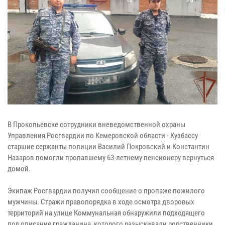
В Прокопьевске сотрудники вневедомственной охраны
Управления Росгвардии по Кемеровской области - Кузбассу
старшие сержанты полиции Василий Покровский и Константин
Назаров помогли пропавшему 63-летнему пенсионеру вернуться
домой.
Экипаж Росгвардии получил сообщение о пропаже пожилого
мужчины. Стражи правопорядка в ходе осмотра дворовых
территорий на улице Коммунальная обнаружили подходящего
под описание гражданина, которого разыскивали родственники.