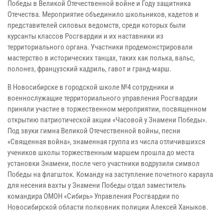
Победы в Великой Отечественной войне и Году защитника
Отечества. Мероприятие объединило школьников, кадетов и
представителей силовых ведомств, среди которых были
курсанты классов Росгвардии и их наставники из
территориального органа. Участники продемонстрировали
мастерство в исторических танцах, таких как полька, вальс,
полонез, французский кадриль, гавот и гранд-марш.
В Новосибирске в городской школе №4 сотрудники и
военнослужащие территориального управления Росгвардии
приняли участие в торжественном мероприятии, посвященном
открытию патриотической акции «Часовой у Знамени Победы».
Под звуки гимна Великой Отечественной войны, песни
«Священная война», знаменная группа из числа отличившихся
учеников школы торжественным маршем прошла до места
установки Знамени, после чего участники водрузили символ
Победы на флагшток. Команду на заступление почетного караула
для несения вахты у Знамени Победы отдал заместитель
командира ОМОН «Сибирь» Управления Росгвардии по
Новосибирской области полковник полиции Алексей Ханыков.