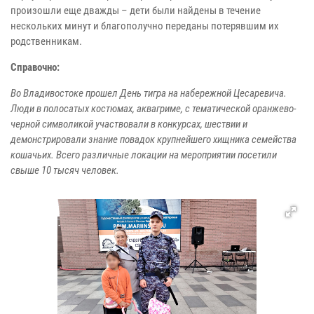
произошли еще дважды – дети были найдены в течение
нескольких минут и благополучно переданы потерявшим их
родственникам.
Справочно:
Во Владивостоке прошел День тигра на набережной Цесаревича.
Люди в полосатых костюмах, аквагриме, с тематической оранжево-
черной символикой участвовали в конкурсах, шествии и
демонстрировали знание повадок крупнейшего хищника семейства
кошачьих. Всего различные локации на мероприятии посетили
свыше 10 тысяч человек.