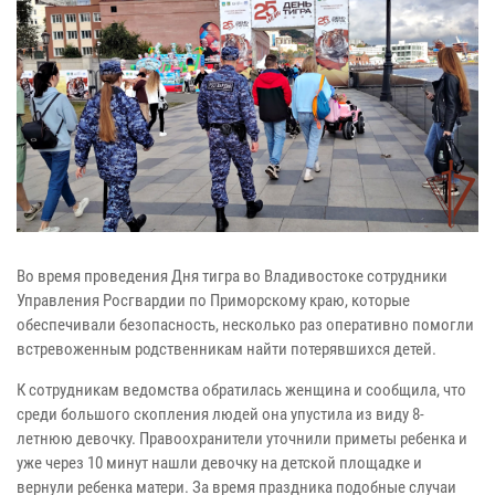
Во время проведения Дня тигра во Владивостоке сотрудники
Управления Росгвардии по Приморскому краю, которые
обеспечивали безопасность, несколько раз оперативно помогли
встревоженным родственникам найти потерявшихся детей.
К сотрудникам ведомства обратилась женщина и сообщила, что
среди большого скопления людей она упустила из виду 8-
летнюю девочку. Правоохранители уточнили приметы ребенка и
уже через 10 минут нашли девочку на детской площадке и
вернули ребенка матери. За время праздника подобные случаи