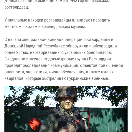
Донбасса советскими войсками в 1943 году», - рассказал
росгвардеец.
Уникальные находки росгвардейцы планируют передать
местным школам и краеведческим музеям.
С начала специальной военной операции росгвардейцы в
Донецкой Народной Республике обнаружили и обезвредили
более 25 тыс. неразорвавшихся украинских боеприпасов.
Ежедневно инженерно-досмотровые группы Росгвардии
проводят обследования коммуникаций, объектов повышенной
опасности, энергетики, жизнеобеспечения, а также жилых
кварталов, которые обстреливают украинские военные.