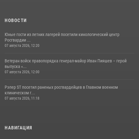
НОВОСТИ
Юные гости из летних лагерей посетили кинологический центр
Росгвардии ...
07 августа 2026, 12:20
Ветеран войск правопорядка генерал-майор Иван Пияшев – герой
выпуска «...
07 августа 2026, 12:00
Рэпер ST посетил раненых росгвардейцев в Главном военном
клиническом г...
07 августа 2026, 11:18
НАВИГАЦИЯ