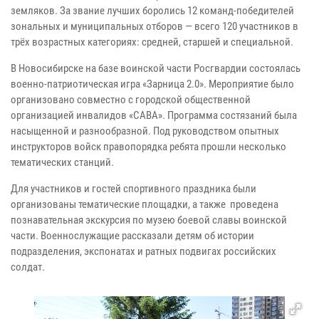
земляков. За звание лучших боролись 12 команд-победителей
зональных и муниципальных отборов — всего 120 участников в
трёх возрастных категориях: средней, старшей и специальной.
В Новосибирске на базе воинской части Росгвардии состоялась
военно-патриотическая игра «Зарница 2.0». Мероприятие было
организовано совместно с городской общественной
организацией инвалидов «САВА». Программа состязаний была
насыщенной и разнообразной. Под руководством опытных
инструкторов войск правопорядка ребята прошли несколько
тематических станций.
Для участников и гостей спортивного праздника были
организованы тематические площадки, а также проведена
познавательная экскурсия по музею боевой славы воинской
части. Военнослужащие рассказали детям об истории
подразделения, экспонатах и ратных подвигах российских
солдат.