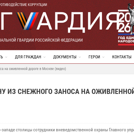
РОТИВОДЕЙСТВИЕ КОРРУПЦИИ
НАЛЬНОЙ ГВАРДИИ РОССИЙСКОЙ ФЕДЕРАЦИИ
ТЬ
ДЛЯ ГРАЖДАН
ДОКУМЕНТЫ
ГЕРОИ
КОНТАКТЫ
а на оживленной дороге в Москве (видео)
У ИЗ СНЕЖНОГО ЗАНОСА НА ОЖИВЛЕННО
о-западе столицы сотрудники вневедомственной охраны Главного уп