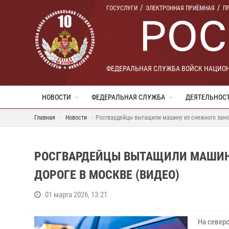
ГОСУСЛУГИ
ЭЛЕКТРОННАЯ ПРИЁМНАЯ
П
ФЕДЕРАЛЬНАЯ СЛУЖБА ВОЙСК НАЦИО
НОВОСТИ
ФЕДЕРАЛЬНАЯ СЛУЖБА
ДЕЯТЕЛЬНОС
Главная
Новости
Росгвардейцы вытащили машину из снежного занос
РОСГВАРДЕЙЦЫ ВЫТАЩИЛИ МАШИН
ДОРОГЕ В МОСКВЕ (ВИДЕО)
01 марта 2026, 13:21
На север