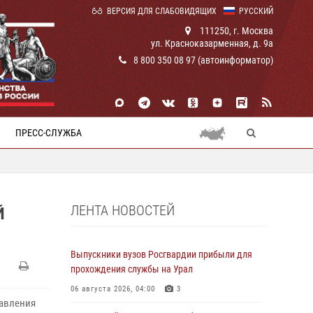
ВЕРСИЯ ДЛЯ СЛАБОВИДЯЩИХ
РУССКИЙ
111250, г. Москва
ул. Красноказарменная, д. 9а
8 800 350 08 97 (автоинформатор)
ПРЕСС-СЛУЖБА
ЛЕНТА НОВОСТЕЙ
Й
Выпускники вузов Росгвардии прибыли для
прохождения службы на Урал
06 августа 2026, 04:00
3
равления