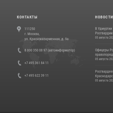
КОНТАКТЫ
НОВОСТ
В Удмуртии
111250
Росгвардии
г. Москва,
05 августа 20
ул. Красноказарменная, д. 9а
Офицеры Ро
8 800 350 08 97 (автоинформатор)
правопорядк
05 августа 20
+7 495 361 84 11
Росгвардее
+7 495 622 39 11
Краснодарс
05 августа 20