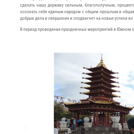
сделать нашу державу сильным, благополучным, процвет
осознать себя единым народом с общим прошлым и общим б
добрые дела и свершения и сподвигнет на новые успехи во 
В период проведения праздничных мероприятий в Южном о