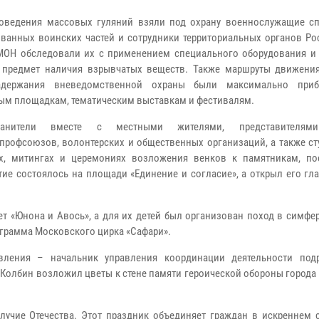
оведения массовых гуляний взяли под охрану военнослужащие с
ванных воинских частей и сотрудники территориальных органов Рос
ОН обследовали их с применением специального оборудования и
 предмет наличия взрывчатых веществ. Также маршруты движени
адержания вневедомственной охраны были максимально при
ым площадкам, тематическим выставкам и фестивалям.
ранители вместе с местными жителями, представителям
 профсоюзов, волонтерских и общественных организаций, а также с
х, митингах и церемониях возложения венков к памятникам, п
ие состоялось на площади «Единение и согласие», а открыл его гл
ет «Юнона и Авось», а для их детей был организован поход в симф
ограмма Московского цирка «Сафари».
авления – начальник управления координации деятельности под
Колбин возложил цветы к стене памяти героической обороны города 
олучие Отечества. Этот праздник объединяет граждан в искреннем 