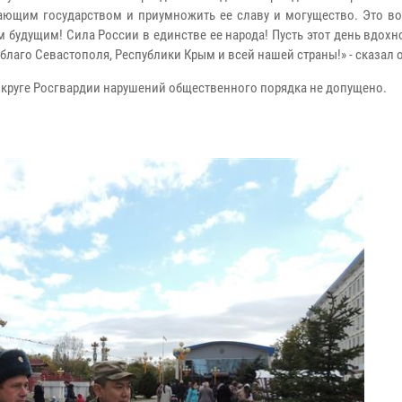
ающим государством и приумножить ее славу и могущество. Это в
удущим! Сила России в единстве ее народа! Пусть этот день вдохн
благо Севастополя, Республики Крым и всей нашей страны!» - сказал
круге Росгвардии нарушений общественного порядка не допущено.