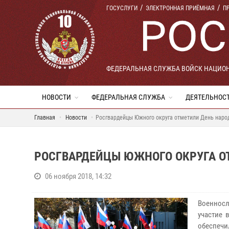
ГОСУСЛУГИ
ЭЛЕКТРОННАЯ ПРИЁМНАЯ
П
ФЕДЕРАЛЬНАЯ СЛУЖБА ВОЙСК НАЦИО
НОВОСТИ
ФЕДЕРАЛЬНАЯ СЛУЖБА
ДЕЯТЕЛЬНОС
Главная
Новости
Росгвардейцы Южного округа отметили День наро
РОСГВАРДЕЙЦЫ ЮЖНОГО ОКРУГА О
06 ноября 2018, 14:32
Военносл
участие 
обеспечи