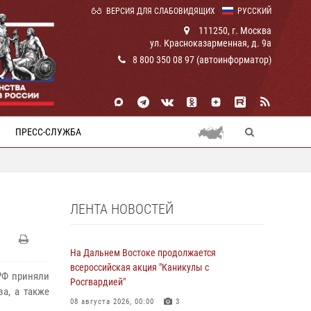
ВЕРСИЯ ДЛЯ СЛАБОВИДЯЩИХ
РУССКИЙ
111250, г. Москва
ул. Красноказарменная, д. 9а
8 800 350 08 97 (автоинформатор)
ПРЕСС-СЛУЖБА
ЛЕНТА НОВОСТЕЙ
На Дальнем Востоке продолжается
всероссийская акция "Каникулы с
РФ приняли
Росгвардией"
а, а также
08 августа 2026, 00:00
3