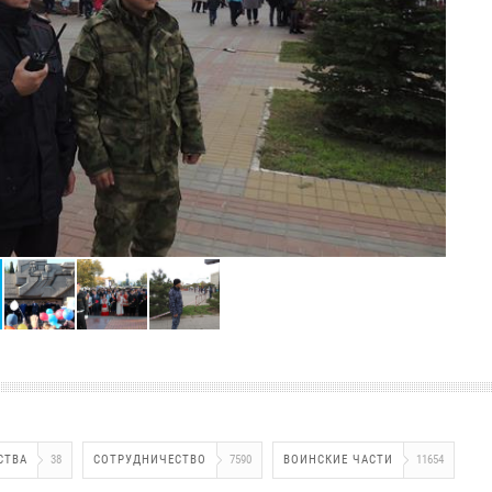
СТВА
38
СОТРУДНИЧЕСТВО
7590
ВОИНСКИЕ ЧАСТИ
11654