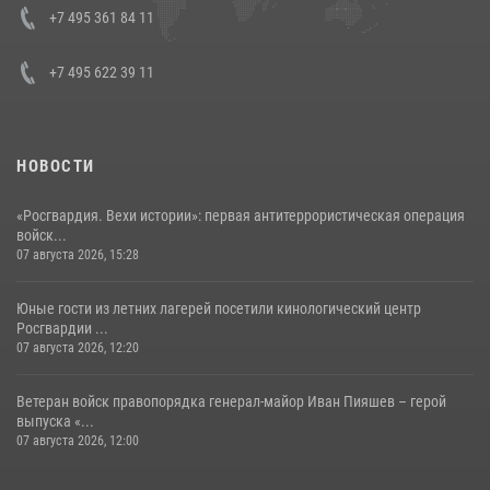
08 июля 2026, 07:01
+7 495 361 84 11
+7 495 622 39 11
НОВОСТИ
«Росгвардия. Вехи истории»: первая антитеррористическая операция
войск...
07 августа 2026, 15:28
Юные гости из летних лагерей посетили кинологический центр
Росгвардии ...
07 августа 2026, 12:20
Ветеран войск правопорядка генерал-майор Иван Пияшев – герой
выпуска «...
07 августа 2026, 12:00