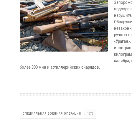
Запорожс
подозрев
нарушите
Обнаруже
незакон
ручных
п
«Ураган»
иностранн
килограм
калибра,
более 300 мин
и артиллерийских снарядов.
СПЕЦИАЛЬНАЯ ВОЕННАЯ ОПЕРАЦИЯ
1375