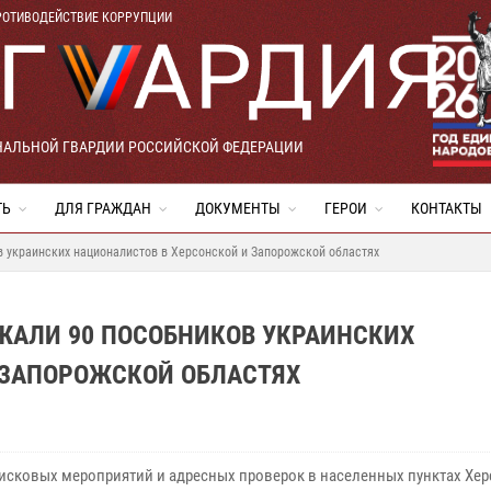
РОТИВОДЕЙСТВИЕ КОРРУПЦИИ
НАЛЬНОЙ ГВАРДИИ РОССИЙСКОЙ ФЕДЕРАЦИИ
ТЬ
ДЛЯ ГРАЖДАН
ДОКУМЕНТЫ
ГЕРОИ
КОНТАКТЫ
 украинских националистов в Херсонской и Запорожской областях
ЖАЛИ 90 ПОСОБНИКОВ УКРАИНСКИХ
 ЗАПОРОЖСКОЙ ОБЛАСТЯХ
оисковых мероприятий и адресных проверок в населенных пунктах
Хер