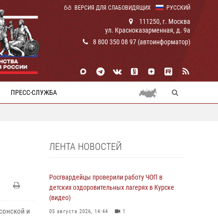
ВЕРСИЯ ДЛЯ СЛАБОВИДЯЩИХ
РУССКИЙ
111250, г. Москва
ул. Красноказарменная, д. 9а
8 800 350 08 97 (автоинформатор)
ПРЕСС-СЛУЖБА
ЛЕНТА НОВОСТЕЙ
Росгвардейцы проверили работу ЧОП в
детских оздоровительных лагерях в Курске
(видео)
сонской и
05 августа 2026, 14:44
1